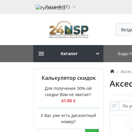
Русский (ЕС)
Везд
Бады 
Каталог
Аксе
Калькулятор скидок
Аксе
Для получение 30%-ой
скидки Вам не хватает:
41.00 €
У Вас уже есть дисконтный
номер?