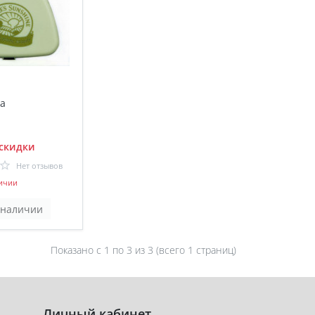
а
скидки
Нет отзывов
ичии
 наличии
Показано с 1 по
3
из 3 (всего 1 страниц)
Личный кабинет