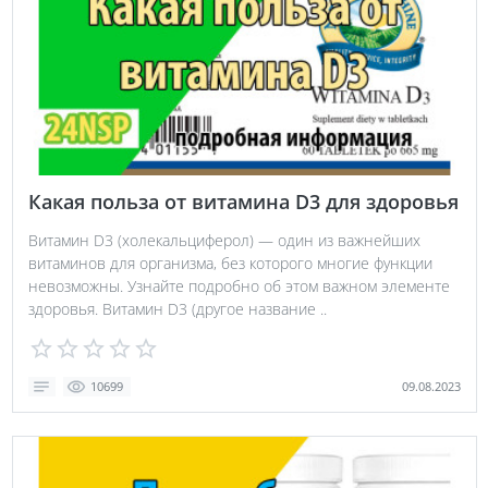
Какая польза от витамина D3 для здоровья
Витамин D3 (холекальциферол) — один из важнейших
витаминов для организма, без которого многие функции
невозможны. Узнайте подробно об этом важном элементе
здоровья. Витамин D3 (другое название ..
09.08.2023
10699