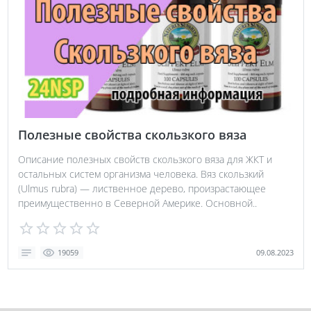
Полезные свойства скользкого вяза
Описание полезных свойств скользкого вяза для ЖКТ и
остальных систем организма человека. Вяз скользкий
(Ulmus rubra) — лиственное дерево, произрастающее
преимущественно в Северной Америке. Основной..
09.08.2023
19059