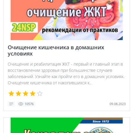
Очищение кишечника в домашних
условиях
Очищение и реабилитация ЖКТ - первый и главный этап в
восстановлении здоровья при большинстве случаев
заболеваний. Узнайте как пройти его в домашних условиях.
Очищение кишечника от накопившихся к..
09.08.2023
10576