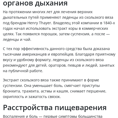
органов дыхания
На протяжении многих лет для лечения верхних
дыхательных путей применяют леденцы из скользкого вяза
под брендом Henry Thayer. Владелец этой компании в 1840-х
годах начал использовать экстракт коры в коммерческих
целях. Так появился порошок, затем суспензия, а после —
леденцы и чай.
С тех пор эффективность данного средства была доказана
тысячами американцев и европейцев. Благодаря приятному
вкусу и удобному формату, леденцы из скользкого вяза
рекомендуют для детей, ораторов, певцов и людей, занятых
на публичной работе.
Экстракт скользкого вяза также принимают в форме
суспензии. Она уменьшает боль, смягчает приступы
бронхита, трахеита, астмы и кашля, снимает першение,
охриплость и зажатость связок.
Расстройства пищеварения
Воспаления и боль — первые симптомы большинства