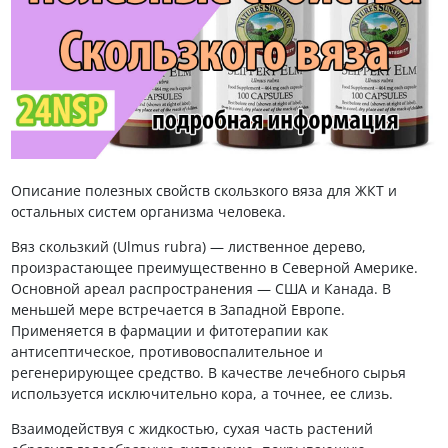
Описание полезных свойств скользкого вяза для ЖКТ и
остальных систем организма человека.
Вяз скользкий (Ulmus rubra) — лиственное дерево,
произрастающее преимущественно в Северной Америке.
Основной ареал распространения — США и Канада. В
меньшей мере встречается в Западной Европе.
Применяется в фармации и фитотерапии как
антисептическое, противовоспалительное и
регенерирующее средство. В качестве лечебного сырья
используется исключительно кора, а точнее, ее слизь.
Взаимодействуя с жидкостью, сухая часть растений