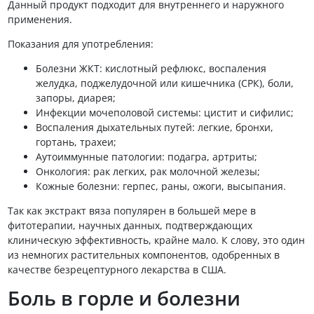
Данный продукт подходит для внутреннего и наружного
применения.
Показания для употребления:
Болезни ЖКТ: кислотный рефлюкс, воспаления
желудка, поджелудочной или кишечника (СРК), боли,
запоры, диарея;
Инфекции мочеполовой системы: цистит и сифилис;
Воспаления дыхательных путей: легкие, бронхи,
гортань, трахеи;
Аутоиммунные патологии: подагра, артриты;
Онкология: рак легких, рак молочной железы;
Кожные болезни: герпес, раны, ожоги, высыпания.
Так как экстракт вяза популярен в большей мере в
фитотерапии, научных данных, подтверждающих
клиническую эффективность, крайне мало. К слову, это один
из немногих растительных компонентов, одобренных в
качестве безрецептурного лекарства в США.
Боль в горле и болезни