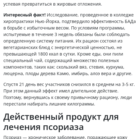
успевая превратиться в жировые отложения.
Интересный факт!
Исследование, проведенное в колледже
хиропрактики Нью-Йорка, подтвердило эффективность БАДа
в борьбе с избыточным весом. По условиям программы,
испытуемые в течение 3 недель обязаны были соблюдать
определенную систему питания. Их рацион состоял из
вегетарианских блюд с энергетической ценностью, не
превышающей 1800 ккал в сутки. Кроме еды, они пили
специальный чай, содержащий множество полезных
компонентов, таких как: скользкий вяз, стевия, куркума,
люцерна, плоды дерева Камю, имбирь, алоэ вера и другие.
Спустя 21 день вес участников снизился в среднем на 3-5 кг.
При этом данный эффект имел длительное действие.
Поэтому, вернувшись к своему привычному рациону, люди
перестали набирать лишние килограммы.
Действенный продукт для
лечения псориаза
Псориаз — хроническое заболевание, поражающее кожу