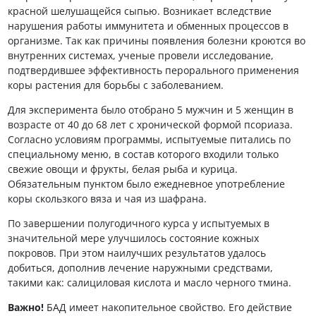
красной шелушащейся сыпью. Возникает вследствие
нарушения работы иммунитета и обменных процессов в
организме. Так как причины появления болезни кроются во
внутренних системах, ученые провели исследование,
подтвердившее эффективность перорального применения
коры растения для борьбы с заболеванием.
Для эксперимента было отобрано 5 мужчин и 5 женщин в
возрасте от 40 до 68 лет с хронической формой псориаза.
Согласно условиям программы, испытуемые питались по
специальному меню, в состав которого входили только
свежие овощи и фрукты, белая рыба и курица.
Обязательным пунктом было ежедневное употребление
коры скользкого вяза и чая из шафрана.
По завершении полугодичного курса у испытуемых в
значительной мере улучшилось состояние кожных
покровов. При этом наилучших результатов удалось
добиться, дополнив лечение наружными средствами,
такими как: салициловая кислота и масло черного тмина.
Важно!
БАД имеет накопительное свойство. Его действие