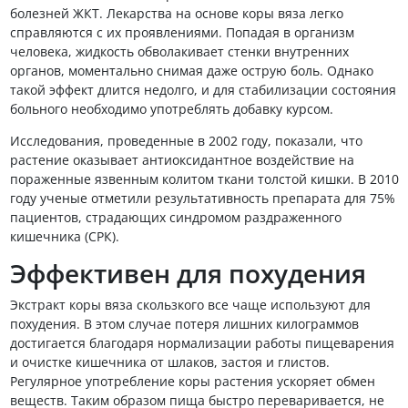
болезней ЖКТ. Лекарства на основе коры вяза легко
справляются с их проявлениями. Попадая в организм
человека, жидкость обволакивает стенки внутренних
органов, моментально снимая даже острую боль. Однако
такой эффект длится недолго, и для стабилизации состояния
больного необходимо употреблять добавку курсом.
Исследования, проведенные в 2002 году, показали, что
растение оказывает антиоксидантное воздействие на
пораженные язвенным колитом ткани толстой кишки. В 2010
году ученые отметили результативность препарата для 75%
пациентов, страдающих синдромом раздраженного
кишечника (СРК).
Эффективен для похудения
Экстракт коры вяза скользкого все чаще используют для
похудения. В этом случае потеря лишних килограммов
достигается благодаря нормализации работы пищеварения
и очистке кишечника от шлаков, застоя и глистов.
Регулярное употребление коры растения ускоряет обмен
веществ. Таким образом пища быстро переваривается, не