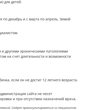
и) для детей.
я по декабрь и с марта по апрель. Зимой
циалистом.
м и другими хроническими патологиями
том на счет длительности и возможности
енка, если он не достиг 12 летнего возраста.
Администрация сайта не несет
ировки и при отсутствии назначений врача.
болеваний. Следует проконсультироваться со специалистом