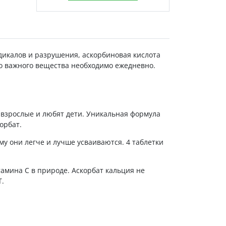
дикалов и разрушения, аскорбиновая кислота
о важного вещества необходимо ежедневно.
 взрослые и любят дети. Уникальная формула
орбат.
у они легче и лучше усваиваются. 4 таблетки
амина С в природе. Аскорбат кальция не
Т.