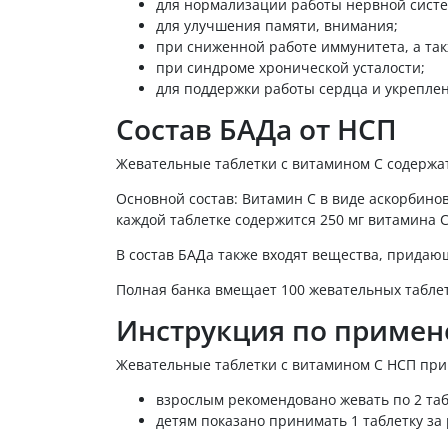
для нормализации работы нервной систе
для улучшения памяти, внимания;
при сниженной работе иммунитета, а та
при синдроме хронической усталости;
для поддержки работы сердца и укреплен
Состав БАДа от НСП
Жевательные таблетки с витамином С содержа
Основной состав: Витамин С в виде аскорбинов
каждой таблетке содержится 250 мг витамина С
В состав БАДа также входят вещества, прида
Полная банка вмещает 100 жевательных таблет
Инструкция по примене
Жевательные таблетки с витамином С НСП прин
взрослым рекомендовано жевать по 2 таб
детям показано принимать 1 таблетку за 