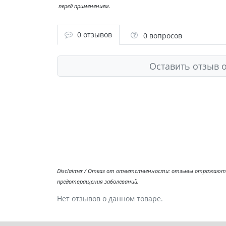
перед применением.
0 отзывов
0 вопросов
Оставить отзыв о
Disclaimer / Отказ от ответственности: отзывы отражают л
предотвращения заболеваний.
Нет отзывов о данном товаре.