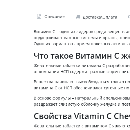
Описание
Доставка\Оплата
Витамин С – один из лидеров среди веществ-а
поддерживает важные системы и органы, прини
Один их вариантов - прием полезных активных
Что такое Витамин С 
Жевательные таблетки витамина С разработан
от компании НСП содержит разные формы витам
Вещества начинают высвобождаться только пос
витамина С от НСП обеспечивают суточные по
В основе формулы – натуральный апельсиновы
раздражает слизистую оболочку желудка и поэ
Свойства Vitamin C Ch
Жевательные таблетки с витамином С являютс