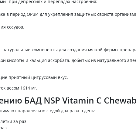
мы, при депрессиях и перепадах настроения;
кже в период ОРВИ для укрепления защитных свойств организм
ия сосудов.
т натуральные компоненты для создания мягкой формы препар
ой кислоты и кальция аскорбата, добытых из натурального апе
.
ющие приятный цитрусовый вкус.
ок весом 1614 мг.
нию БАД NSP Vitamin C Chewab
имают параллельно с едой два раза в день:
летки за раз;
раз.