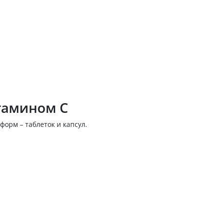
тамином С
орм – таблеток и капсул.