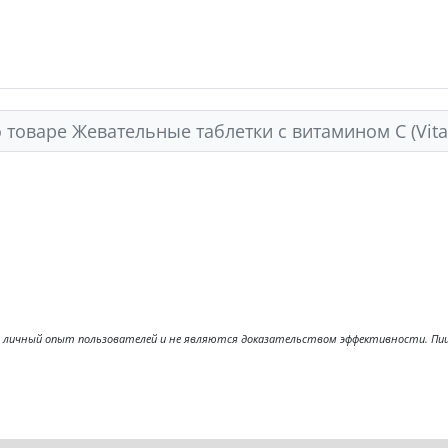
 товаре Жевательные таблетки с витамином С (Vita
ичный опыт пользователей и не являются доказательством эффективности. Пищев