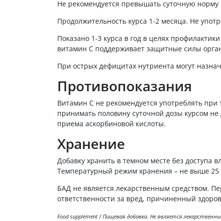
Не рекомендуется превышать суточную норму вит
Продолжительность курса 1-2 месяца. Не упот
Показано 1-3 курса в год в целях профилактик
витамин С поддерживает защитные силы орган
При острых дефицитах нутриента могут назнач
Противопоказания
Витамин С не рекомендуется употреблять при 
принимать половину суточной дозы курсом не 
приема аскорбиновой кислоты.
Хранение
Добавку хранить в темном месте без доступа вл
Температурный режим хранения – не выше 25 
БАД не является лекарственным средством. Пе
ответственности за вред, причиненный здоров
Food supplement / Пищевая добавка. Не является лекарствен