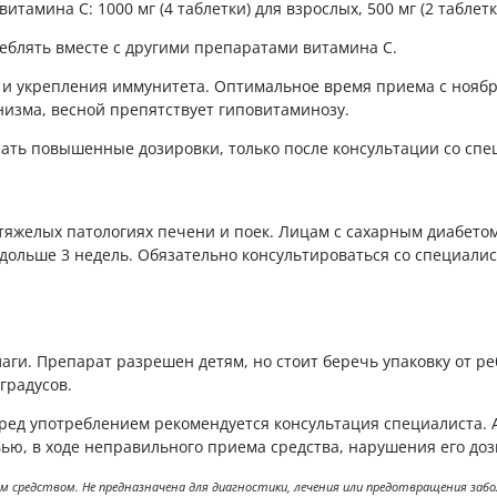
амина С: 1000 мг (4 таблетки) для взрослых, 500 мг (2 таблетк
реблять вместе с другими препаратами витамина С.
и и укрепления иммунитета. Оптимальное время приема с ноябр
изма, весной препятствует гиповитаминозу.
ать повышенные дозировки, только после консультации со спе
тяжелых патологиях печени и поек. Лицам с сахарным диабето
дольше 3 недель. Обязательно консультироваться со специалис
аги. Препарат разрешен детям, но стоит беречь упаковку от реб
градусов.
ред употреблением рекомендуется консультация специалиста. 
ью, в ходе неправильного приема средства, нарушения его доз
ным средством. Не предназначена для диагностики, лечения или предотвращения за