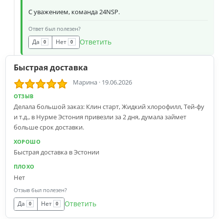
С уважением, команда 24NSP.
Ответ был полезен?
Ответить
Да
Нет
0
0
Быстрая доставка
Марина
·
19.06.2026
ОТЗЫВ
Делала большой заказ: Клин старт, Жидкий хлорофилл, Тей-фу
и т.д., в Нурме Эстония привезли за 2 дня, думала займет
больше срок доставки.
ХОРОШО
Быстрая доставка в Эстонии
ПЛОХО
Нет
Отзыв был полезен?
Ответить
Да
Нет
0
0