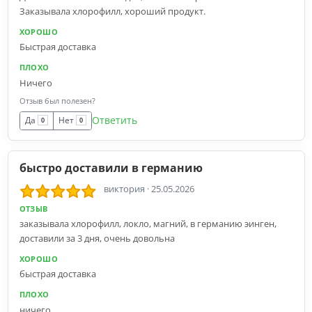
Заказывала хлорофилл, хороший продукт.
ХОРОШО
Быстрая доставка
ПЛОХО
Ничего
Отзыв был полезен?
Ответить
Да
Нет
0
0
быстро доставили в германию
виктория
·
25.05.2026
ОТЗЫВ
заказывала хлорофилл, локло, магний, в германию эинген,
доставили за 3 дня, очень довольна
ХОРОШО
быстрая доставка
ПЛОХО
ничего