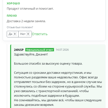
ХОРОШО
Продукт отличный и помогает.
ПЛОХО
Доставка 2 недели заняла.
Отзыв был полезен?
Ответить
Да
Нет
0
0
24NSP
Официальный ответ
14.07.2026
Здравствуйте, Джанет!
Большое спасибо за высокую оценку товара.
Ситуация со сроками доставки недопустимая, и мы
полностью разделяем ваше недовольство. Офис всегда
отправляет посылки без задержек, но в данном случае мы
столкнулись со сбоем на стороне курьерской службы. Мы
уже связались с транспортной компанией, чтобы
исключить подобные задержки в будущем.
Не сомневайтесь, мы делаем всё, чтобы ваши следующие
заказы доезжали вовремя.