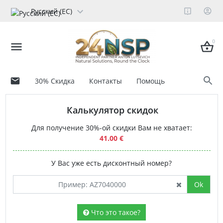
Русский (ЕС)
0
30% Скидка
Контакты
Помощь
Калькулятор скидок
Для получение 30%-ой скидки Вам не хватает:
41.00 €
У Вас уже есть дисконтный номер?
Ok
Что это такое?