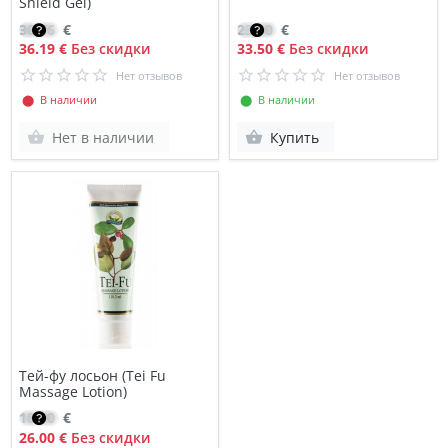
Shield Gel)
30.76
€
23.90
€
36.19 €
Без скидки
33.50 €
Без скидки
Нет отзывов
Нет отзывов
⬤ В наличии
⬤ В наличии
Нет в наличии
Купить
Тей-фу лосьон (Tei Fu
Massage Lotion)
18.90
€
26.00 €
Без скидки