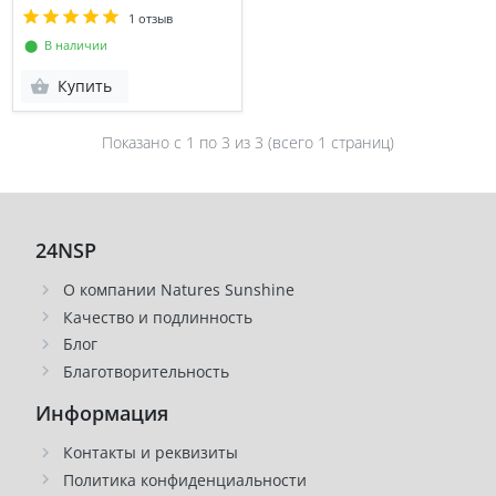
1 отзыв
⬤ В наличии
Купить
Показано с 1 по
3
из 3 (всего 1 страниц)
24NSP
О компании Natures Sunshine
Качество и подлинность
Блог
Благотворительность
Информация
Контакты и реквизиты
Политика конфиденциальности