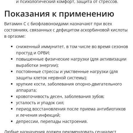
и психологический комфорт, защита от стрессов.
Показания к применению
Витамин С с биофлавоноидами назначают при всех
состояниях, связанных с дефицитом аскорбиновой кислоты
в оргазме:
сниженный иммунитет, в том числе во время сезонов
простуд и ОРВИ;
повышенные физические нагрузки (для активизации
выработки энергии);
постоянные стрессы и умственные нагрузки (для
защиты клеток нервной системы);
хрупкие кости, заболевания опорно-двигательного
аппарата;
кровоточивость десен, заболевания зубов;
усталость и упадок сил;
период восстановления после приема антибиотиков
и лечения инфекций;
депрессии, перепады настроения.
Любые назначения должен рекомендовать сециалист