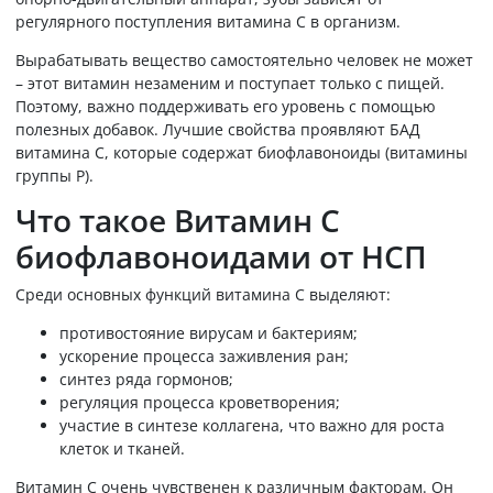
регулярного поступления витамина С в организм.
Вырабатывать вещество самостоятельно человек не может
– этот витамин незаменим и поступает только с пищей.
Поэтому, важно поддерживать его уровень с помощью
полезных добавок. Лучшие свойства проявляют БАД
витамина С, которые содержат биофлавоноиды (витамины
группы Р).
Что такое Витамин С
биофлавоноидами от НСП
Среди основных функций витамина С выделяют:
противостояние вирусам и бактериям;
ускорение процесса заживления ран;
синтез ряда гормонов;
регуляция процесса кроветворения;
участие в синтезе коллагена, что важно для роста
клеток и тканей.
Витамин С очень чувственен к различным факторам. Он