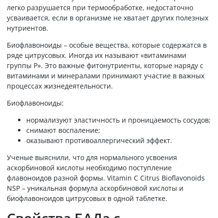
легко разрушается при термообработке, недостаточно
усваивается, если в организме не хватает других полезных
нутриентов.
Биофлавоноиды – особые вещества, которые содержатся в
ряде цитрусовых. Иногда их называют «витаминами
группы Р». Это важные фитонутриенты, которые наряду с
витаминами и минералами принимают участие в важных
процессах жизнедеятельности.
Биофлавоноиды:
нормализуют эластичность и проницаемость сосудов;
снимают воспаление;
оказывают противоаллергический эффект.
Ученые выяснили, что для нормального усвоения
аскорбиновой кислоты необходимо поступление
флавоноидов разной формы. Vitamin C Citrus Bioflavonoids
NSP – уникальная формула аскорбиновой кислоты и
биофлавоноидов цитрусовых в одной таблетке.
Свойства БАДа с