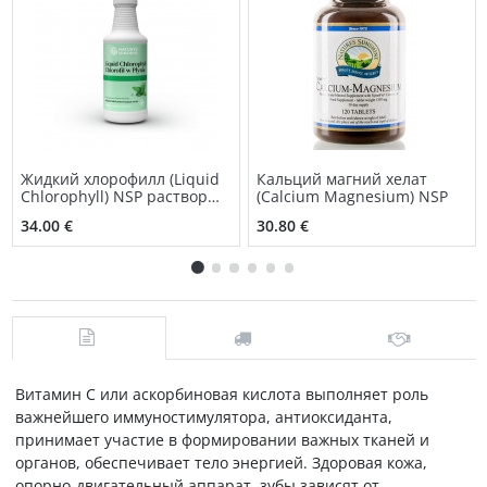
Жидкий хлорофилл (Liquid
Кальций магний хелат
Chlorophyll) NSP раствор
(Calcium Magnesium) NSP
для приема внутрь
34.00 €
30.80 €
Витамин С или аскорбиновая кислота выполняет роль
важнейшего иммуностимулятора, антиоксиданта,
принимает участие в формировании важных тканей и
органов, обеспечивает тело энергией. Здоровая кожа,
опорно-двигательный аппарат, зубы зависят от