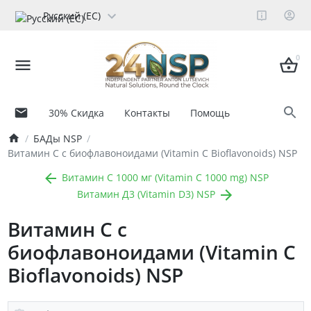
Русский (ЕС)
0
30% Скидка
Контакты
Помощь
БАДы NSP
Витамин C с биофлавоноидами (Vitamin C Bioflavonoids) NSP
Витамин C 1000 мг (Vitamin C 1000 mg) NSP
Витамин Д3 (Vitamin D3) NSP
Витамин C с
биофлавоноидами (Vitamin C
Bioflavonoids) NSP