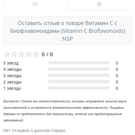
Оставить отзыв о товаре Витамин C с
биофлавоноидами (Vitamin C Bioflavonoids)
NSP
0 / 0
5 звезд
0
4 звезды
0
3 звезды
0
2 звезды
0
1 звезда
0
Disclaimer / Отказ от ответственности: отзывы отражают личный опыт
пользователей и не являются доказательством эффективности. Пищевые
добавки не предназначены для диагностики, лечения или предотвращения
заболеваний.
Нет отзывов о данном товаре.