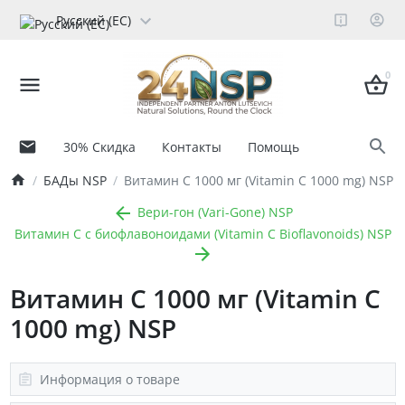
Русский (ЕС)
0
30% Скидка
Контакты
Помощь
БАДы NSP
Витамин C 1000 мг (Vitamin C 1000 mg) NSP
Вери-гон (Vari-Gone) NSP
Витамин C с биофлавоноидами (Vitamin C Bioflavonoids) NSP
Витамин C 1000 мг (Vitamin C
1000 mg) NSP
Информация о товаре