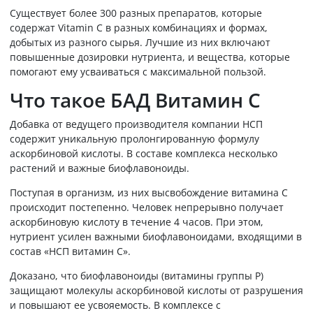
Существует более 300 разных препаратов, которые
содержат Vitamin C в разных комбинациях и формах,
добытых из разного сырья. Лучшие из них включают
повышенные дозировки нутриента, и вещества, которые
помогают ему усваиваться с максимальной пользой.
Что такое БАД Витамин С
Добавка от ведущего производителя компании НСП
содержит уникальную пролонгированную формулу
аскорбиновой кислоты. В составе комплекса несколько
растений и важные биофлавоноиды.
Поступая в организм, из них высвобождение витамина С
происходит постепенно. Человек непрерывно получает
аскорбиновую кислоту в течение 4 часов. При этом,
нутриент усилен важными биофлавоноидами, входящими в
состав «НСП витамин С».
Доказано, что биофлавоноиды (витамины группы Р)
защищают молекулы аскорбиновой кислоты от разрушения
и повышают ее усвояемость. В комплексе с