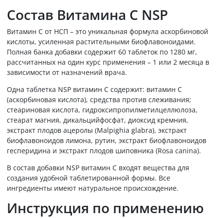
Состав Витамина С NSP
Витамин С от НСП – это уникальная формула аскорбиновой
кислоты, усиленная растительными биофлавоноидами.
Полная банка добавки содержит 60 таблеток по 1280 мг,
рассчитанных на один курс применения – 1 или 2 месяца в
зависимости от назначений врача.
Одна таблетка NSP витамин С содержит: витамин С
(аскорбиновая кислота), средства против слеживания;
стеариновая кислота, гидроксипропилметилцеллюлоза,
стеарат магния, дикальцийфосфат, диоксид кремния,
экстракт плодов ацеролы (Malpighia glabra), экстракт
биофлавоноидов лимона, рутин, экстракт биофлавоноидов
гесперидина и экстракт плодов шиповника (Rosa canina).
В состав добавки NSP витамин С входят вещества для
создания удобной таблетированной формы. Все
ингредиенты имеют натуральное происхождение.
Инструкция по применению