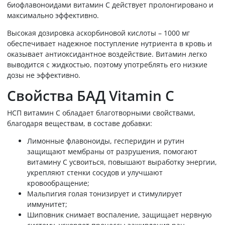
биофлавоноидами витамин С действует пролонгировано и
максимально эффективно.
Высокая дозировка аскорбиновой кислоты – 1000 мг
обеспечивает надежное поступление нутриента в кровь и
оказывает антиоксидантное воздействие. Витамин легко
выводится с жидкостью, поэтому употреблять его низкие
дозы не эффективно.
Свойства БАД Vitamin C
НСП витамин С обладает благотворными свойствами,
благодаря веществам, в составе добавки:
Лимонные флавоноиды, гесперидин и рутин
защищают мембраны от разрушения, помогают
витамину С усвоиться, повышают выработку энергии,
укрепляют стенки сосудов и улучшают
кровообращение;
Мальпигия голая тонизирует и стимулирует
иммунитет;
Шиповник снимает воспаление, защищает нервную