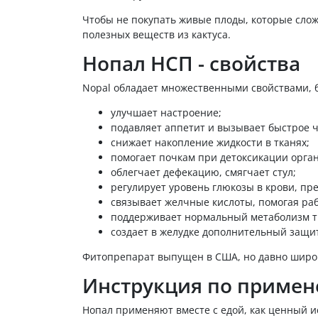
Чтобы не покупать живые плоды, которые слож
полезных веществ из кактуса.
Нопал НСП - свойства
Nopal обладает множественными свойствами, 
улучшает настроение;
подавляет аппетит и вызывает быстрое ч
снижает накопление жидкости в тканях;
помогает почкам при детоксикации орга
облегчает дефекацию, смягчает стул;
регулирует уровень глюкозы в крови, пр
связывает желчные кислоты, помогая ра
поддерживает нормальный метаболизм тр
создает в желудке дополнительный защитн
Фитопрепарат выпущен в США, но давно широ
Инструкция по приме
Нопал применяют вместе с едой, как ценный ист