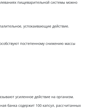
аболеваниях пищеварительной системы можно
спалительное, успокаивающие действие.
способствуют постепенному снижению массы
казывают усиленное действие на организм.
олная банка содержит 100 капсул, рассчитанных