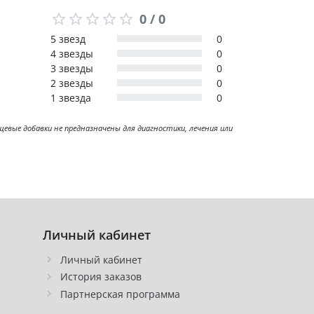
0 / 0
5 звезд
0
4 звезды
0
3 звезды
0
2 звезды
0
1 звезда
0
ые добавки не предназначены для диагностики, лечения или
Личный кабинет
Личный кабинет
История заказов
Партнерская программа