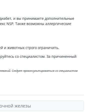
диабет, и вы принимаете дополнительные
екс NSP. Также возможны аллергические
тей и животных строго ограничить.
ируйтесь со специалистом. За причиненный
болеваний. Следует проконсультироваться со специалистом
дочной железы