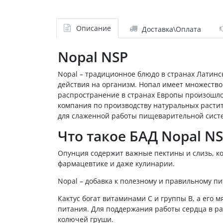
Описание
Доставка\Оплата
Nopal NSP
Nopal – традиционное блюдо в странах Латинс
действия на организм. Нопал имеет множество 
распространение в странах Европы произошло,
компания по производству натуральных расти
для слаженной работы пищеварительной систе
Что такое БАД Nopal N
Опунция содержит важные пектины и слизь, ко
фармацевтике и даже кулинарии.
Nopal – добавка к полезному и правильному п
Кактус богат витаминами С и группы В, а его 
питания. Для поддержания работы сердца в рас
колючей груши.