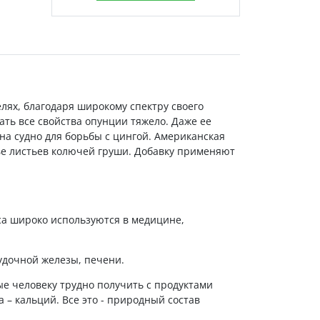
лях, благодаря широкому спектру своего
ать все свойства опунции тяжело. Даже ее
на судно для борьбы с цингой. Американская
ве листьев колючей груши. Добавку применяют
са широко используются в медицине,
лудочной железы, печени.
рые человеку трудно получить с продуктами
 – кальций. Все это - природный состав