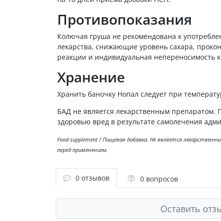
Противопоказания
Колючая груша не рекомендована к употребл
лекарства, снижающие уровень сахара, прокон
реакции и индивидуальная непереносимость 
Хранение
Хранить баночку Нопал следует при температур
БАД не является лекарственным препаратом. 
здоровью вред в результате самолечения адми
Food supplement / Пищевая добавка. Не является лекарствен
перед применением.
0 отзывов
0 вопросов
Оставить отз