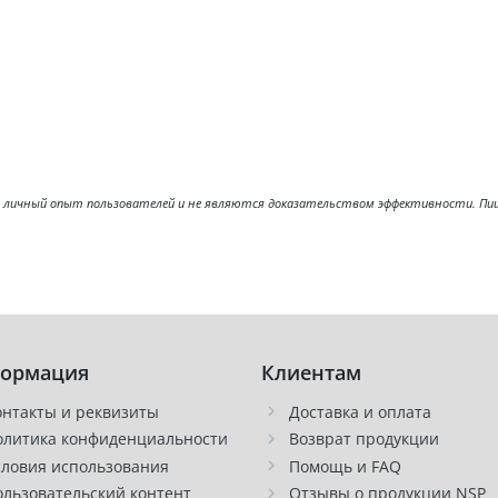
ичный опыт пользователей и не являются доказательством эффективности. Пищев
ормация
Клиентам
онтакты и реквизиты
Доставка и оплата
олитика конфиденциальности
Возврат продукции
словия использования
Помощь и FAQ
ользовательский контент
Отзывы о продукции NSP