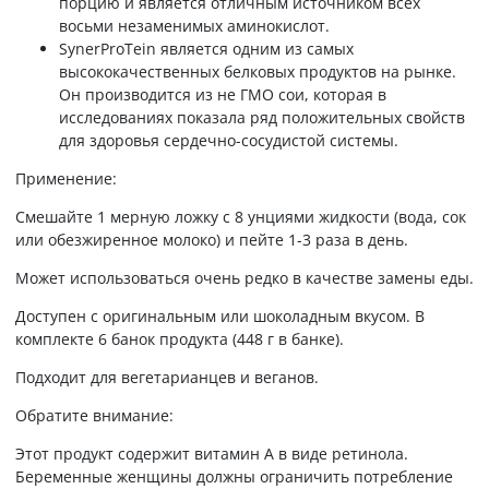
порцию и является отличным источником всех
восьми незаменимых аминокислот.
SynerProTein является одним из самых
высококачественных белковых продуктов на рынке.
Он производится из не ГМО сои, которая в
исследованиях показала ряд положительных свойств
для здоровья сердечно-сосудистой системы.
Применение:
Смешайте 1 мерную ложку с 8 унциями жидкости (вода, сок
или обезжиренное молоко) и пейте 1-3 раза в день.
Может использоваться очень редко в качестве замены еды.
Доступен с оригинальным или шоколадным вкусом. В
комплекте 6 банок продукта (448 г в банке).
Подходит для вегетарианцев и веганов.
Обратите внимание:
Этот продукт содержит витамин А в виде ретинола.
Беременные женщины должны ограничить потребление