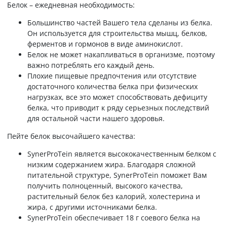
Белок – ежедневная необходимость:
Большинство частей Вашего тела сделаны из белка.
Он используется для строительства мышц, белков,
ферментов и гормонов в виде аминокислот.
Белок не может накапливаться в организме, поэтому
важно потреблять его каждый день.
Плохие пищевые предпочтения или отсутствие
достаточного количества белка при физических
нагрузках, все это может способствовать дефициту
белка, что приводит к ряду серьезных последствий
для остальной части нашего здоровья.
Пейте белок высочайшего качества:
SynerProTein является высококачественным белком с
низким содержанием жира. Благодаря сложной
питательной структуре, SynerProTein поможет Вам
получить полноценный, высокого качества,
растительный белок без калорий, холестерина и
жира, с другими источниками белка.
SynerProTein обеспечивает 18 г соевого белка на