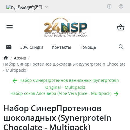
Русский (ЕС)
0
30% Скидка
Контакты
Помощь
Архив
Набор СинерПротеинов шоколадных (Synerprotein Chocolate
- Multipack)
Набор СинерПротеинов ванильных (Synerprotein
Original - Multipack)
Набор соков Алоэ вера (Aloe Vera Juice - Multipack)
Набор СинерПротеинов
шоколадных (Synerprotein
Chocolate - Multipack)