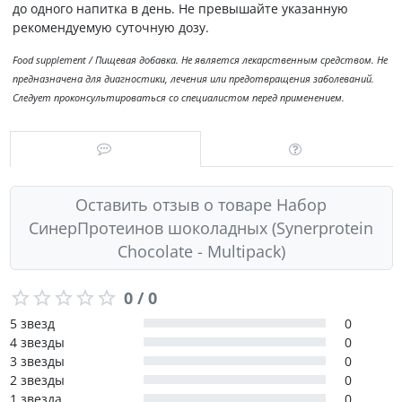
до одного напитка в день. Не превышайте указанную
рекомендуемую суточную дозу.
Food supplement / Пищевая добавка. Не является лекарственным средством. Не
предназначена для диагностики, лечения или предотвращения заболеваний.
Следует проконсультироваться со специалистом перед применением.
Оставить отзыв о товаре Набор
СинерПротеинов шоколадных (Synerprotein
Chocolate - Multipack)
0 / 0
5 звезд
0
4 звезды
0
3 звезды
0
2 звезды
0
1 звезда
0