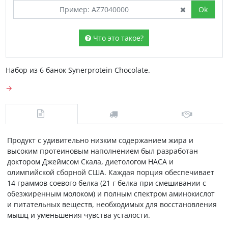
Ok
Что это такое?
Набор из 6 банок Synerprotein Chocolate.
→
Продукт с удивительно низким содержанием жира и
высоким протеиновым наполнением был разработан
доктором Джеймсом Скала, диетологом НАСА и
олимпийской сборной США. Каждая порция обеспечивает
14 граммов соевого белка (21 г белка при смешивании с
обезжиренным молоком) и полным спектром аминокислот
и питательных веществ, необходимых для восстановления
мышц и уменьшения чувства усталости.