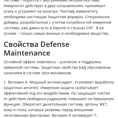
системы – борются с внутренними неприятностями.
Иммунитет действует в двух направлениях: принимает
атаку и устраняет ее изнутри. Поэтому иммунитету
необходима настоящая Защитная формула. Специальная
добавка, разработанная с учетом потребностей иммунной
системы, уже давно есть в Европе и странах СНГ. В ее
основе – только самые важные и необходимые вещества.
Свойства Defense
Maintenance
Основной эффект комплекса – усиление и поддержка
иммунной системы. Защитные свойства БАД обусловлены
наличием в составе трех витаминов:
1. Витамин А. Мощный антиоксидант. Усиливает выработку
защитных антител. Иммунная защита срабатывает
эффективней под его воздействием. Он защищает клетки
от действия свободных радикалов, повышает их барьерную
функцию. Оберегает дыхательную систему, органы ЖКТ,
кожу и глаза, которые уязвимы перед внешними
негативными факторами. Витамин А активирует Т-