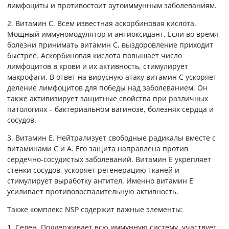
лимфоциты и противостоит аутоиммунным заболеваниям.
2. Витамин С. Всем известная аскорбиновая кислота.
Мощный иммуномодулятор и антиоксидант. Если во время
болезни принимать витамин С, выздоровление приходит
быстрее. Аскорбиновая кислота повышает число
лимфоцитов в крови и их активность, стимулирует
макрофаги. В ответ на вирусную атаку витамин С ускоряет
деление лимфоцитов для победы над заболеванием. Он
также активизирует защитные свойства при различных
патологиях – бактериальном вагинозе, болезнях сердца и
сосудов.
3. Витамин Е. Нейтрализует свободные радикалы вместе с
витаминами С и А. Его защита направлена против
сердечно-сосудистых заболеваний. Витамин Е укрепляет
стенки сосудов, ускоряет регенерацию тканей и
стимулирует выработку антител. Именно витамин Е
усиливает противовоспалительную активность.
Также комплекс NSP содержит важные элементы:
1. Селен. Поддерживает всю иммунную систему, участвует