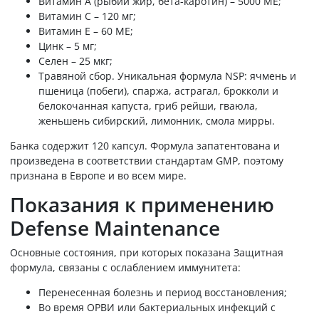
Витамин А (рыбий жир, бета-каротин) – 5000 МЕ;
Витамин С – 120 мг;
Витамин Е – 60 МЕ;
Цинк – 5 мг;
Селен – 25 мкг;
Травяной сбор. Уникальная формула NSP: ячмень и
пшеница (побеги), спаржа, астрагал, брокколи и
белокочанная капуста, гриб рейши, гваюла,
женьшень сибирский, лимонник, смола мирры.
Банка содержит 120 капсул. Формула запатентована и
произведена в соответствии стандартам GMP, поэтому
признана в Европе и во всем мире.
Показания к применению
Defense Maintenance
Основные состояния, при которых показана Защитная
формула, связаны с ослаблением иммунитета:
Перенесенная болезнь и период восстановления;
Во время ОРВИ или бактериальных инфекций с