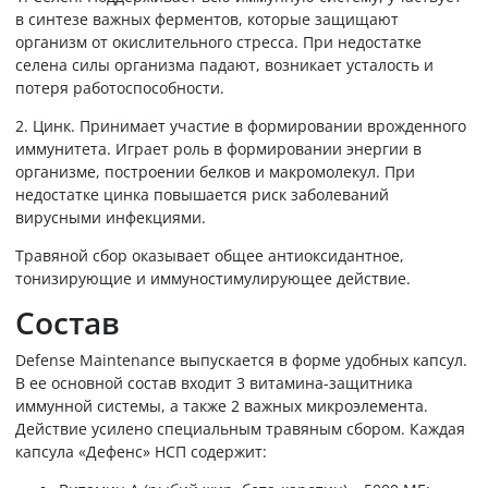
в синтезе важных ферментов, которые защищают
организм от окислительного стресса. При недостатке
селена силы организма падают, возникает усталость и
потеря работоспособности.
2. Цинк. Принимает участие в формировании врожденного
иммунитета. Играет роль в формировании энергии в
организме, построении белков и макромолекул. При
недостатке цинка повышается риск заболеваний
вирусными инфекциями.
Травяной сбор оказывает общее антиоксидантное,
тонизирующие и иммуностимулирующее действие.
Состав
Defense Maintenance выпускается в форме удобных капсул.
В ее основной состав входит 3 витамина-защитника
иммунной системы, а также 2 важных микроэлемента.
Действие усилено специальным травяным сбором. Каждая
капсула «Дефенс» НСП содержит: