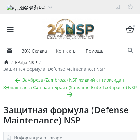
Русский (ЕС)
0
30% Скидка
Контакты
Помощь
БАДы NSP
Защитная формула (Defense Maintenance) NSP
Замброза (Zambroza) NSP жидкий антиоксидант
Зубная паста Саншайн Брайт (Sunshine Brite Toothpaste) NSP
Защитная формула (Defense
Maintenance) NSP
Информация о товаре