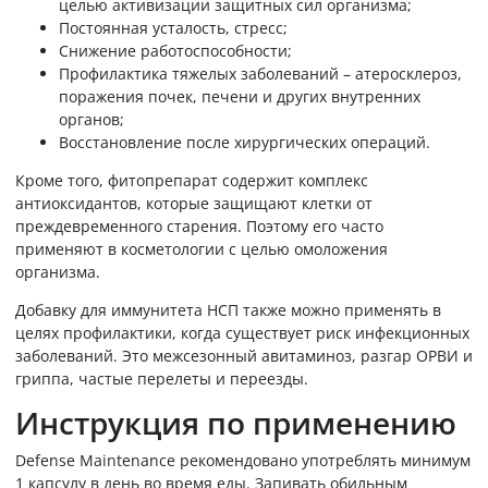
целью активизации защитных сил организма;
Постоянная усталость, стресс;
Снижение работоспособности;
Профилактика тяжелых заболеваний – атеросклероз,
поражения почек, печени и других внутренних
органов;
Восстановление после хирургических операций.
Кроме того, фитопрепарат содержит комплекс
антиоксидантов, которые защищают клетки от
преждевременного старения. Поэтому его часто
применяют в косметологии с целью омоложения
организма.
Добавку для иммунитета НСП также можно применять в
целях профилактики, когда существует риск инфекционных
заболеваний. Это межсезонный авитаминоз, разгар ОРВИ и
гриппа, частые перелеты и переезды.
Инструкция по применению
Defense Maintenance рекомендовано употреблять минимум
1 капсулу в день во время еды. Запивать обильным