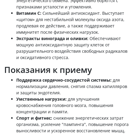
энергетического обмена. Эффективно борются с
признаками усталости и утомления.
Витамин C:
Сильнейший антиоксидант. Выступает
«щитом» для нестабильной молекулы оксида азота,
продлевая ее действие, а также поддерживает
иммунитет после физических нагрузок.
Экстракты винограда и оливки:
Обеспечивают
мощную антиоксидантную защиту клеток от
разрушительного воздействия свободных радикалов
и оксидативного стресса.
Показания к приему
Поддержка сердечно-сосудистой системы:
для
нормализации давления, снятия спазма капилляров
и защиты эндотелия.
Умственные нагрузки:
для улучшения
кровоснабжения головного мозга, повышения
концентрации и памяти.
Спорт и фитнес:
снижение энергетических затрат
организма, усиление "пампинга", повышение порога
выносливости и ускоренное восстановление мышц.