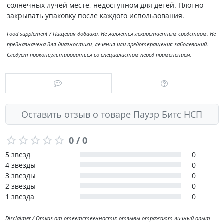
солнечных лучей месте, недоступном для детей. Плотно
закрывать упаковку после каждого использования.
Food supplement / Пищевая добавка. Не является лекарственным средством. Не
предназначена для диагностики, лечения или предотвращения заболеваний.
Следует проконсультироваться со специалистом перед применением.
Оставить отзыв о товаре Пауэр Битс НСП
0 / 0
5 звезд
0
4 звезды
0
3 звезды
0
2 звезды
0
1 звезда
0
Disclaimer / Отказ от ответственности: отзывы отражают личный опыт