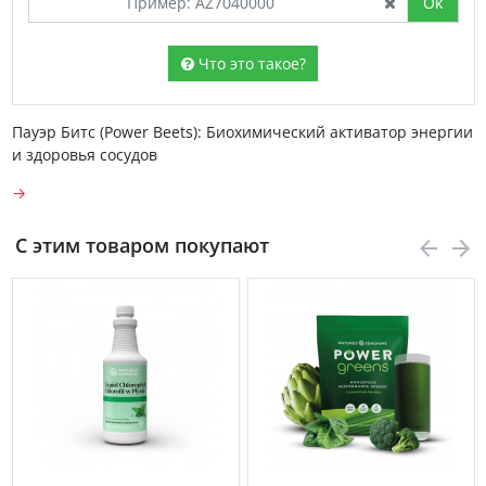
Ok
Что это такое?
Пауэр Битс (Power Beets): Биохимический активатор энергии
и здоровья сосудов
→
С этим товаром покупают