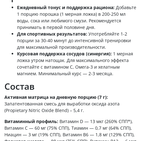
Ежедневный тонус и поддержка рациона:
Добавьте
1 порцию порошка (1 мерная ложка) в 200-250 мл
воды, сока или любимого смузи. Рекомендуется
принимать в первой половине дня.
Для спортивных результатов:
Употребляйте 1-2
порции за 30-40 минут до интенсивной тренировки
для максимальной производительности.
Курсовая поддержка сосудов (синергия):
1 мерная
ложка утром натощак. Для максимального эффекта
сочетайте с витамином С, Омега-3 и хелатным
магнием. Минимальный курс — 2-3 месяца.
Состав
Активная матрица на дневную порцию (7 г):
Запатентованная смесь для выработки оксида азота
(Propietary Nitric Oxide Blend) – 5,4 г.
Витаминный профиль:
Витамин D — 13 мкг (260% СПП*),
Витамин C — 60 мг (75% СПП), Тиамин — 0,7 мг (64% СПП),
Ниацин — 3 мг (19% СПП), Витамин B6 — 1,8 мг (129% СПП),