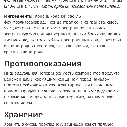
Фолиевая кислота — 88 мкг (75% СПП), Витамин B12 — 6 мкг
(240% СПП).
*СПП - Стандартный показатель потребления.
Ингредиенты:
Корень красной свеклы,
фруктоолигосахариды, концентрат сока из граната, смесь
S7™ (экстракт зеленого кофе, экстракт зеленого чая,
экстракт куркумы, ягоды черники, цветки брокколи, вишня,
листья кале), экстракт яблока, экстракт винограда, экстракт
из виноградных косточек, экстракт оливки, экстракт
красного винограда.
Противопоказания
Индивидуальная непереносимость компонентов продукта.
Беременным и кормящим женщинам перед началом
приема необходимо проконсультироваться с лечащим
врачом. Продукт не является лекарственным средством и
не заменяет медикаментозную терапию, назначенную
специалистом.
Хранение
Хранить в сухом, прохладном, защищенном от прямых