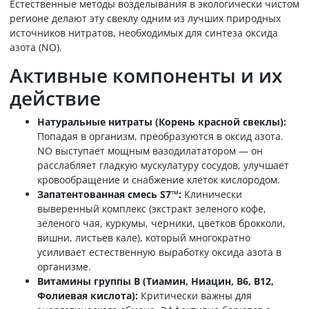
Естественные методы возделывания в экологически чистом
регионе делают эту свеклу одним из лучших природных
источников нитратов, необходимых для синтеза оксида
азота (NO).
Активные компоненты и их
действие
Натуральные нитраты (Корень красной свеклы):
Попадая в организм, преобразуются в оксид азота.
NO выступает мощным вазодилататором — он
расслабляет гладкую мускулатуру сосудов, улучшает
кровообращение и снабжение клеток кислородом.
Запатентованная смесь S7™:
Клинически
выверенный комплекс (экстракт зеленого кофе,
зеленого чая, куркумы, черники, цветков брокколи,
вишни, листьев кале), который многократно
усиливает естественную выработку оксида азота в
организме.
Витамины группы B (Тиамин, Ниацин, B6, B12,
Фолиевая кислота):
Критически важны для