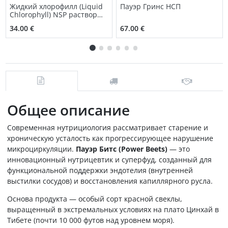
Жидкий хлорофилл (Liquid
Пауэр Гринс НСП
Chlorophyll) NSP раствор
для приема внутрь
34.00 €
67.00 €
Общее описание
Современная нутрициология рассматривает старение и
хроническую усталость как прогрессирующее нарушение
микроциркуляции.
Пауэр Битс (Power Beets)
— это
инновационный нутрицевтик и суперфуд, созданный для
функциональной поддержки эндотелия (внутренней
выстилки сосудов) и восстановления капиллярного русла.
Основа продукта — особый сорт красной свеклы,
выращенный в экстремальных условиях на плато Цинхай в
Тибете (почти 10 000 футов над уровнем моря).