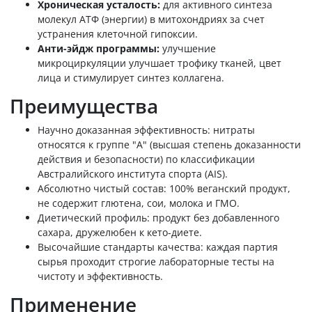
Хроническая усталость:
для активного синтеза
молекул АТФ (энергии) в митохондриях за счет
устранения клеточной гипоксии.
Анти-эйдж программы:
улучшение
микроциркуляции улучшает трофику тканей, цвет
лица и стимулирует синтез коллагена.
Преимущества
Научно доказанная эффективность: нитраты
относятся к группе "А" (высшая степень доказанности
действия и безопасности) по классификации
Австралийского института спорта (AIS).
Абсолютно чистый состав: 100% веганский продукт,
не содержит глютена, сои, молока и ГМО.
Диетический профиль: продукт без добавленного
сахара, дружелюбен к кето-диете.
Высочайшие стандарты качества: каждая партия
сырья проходит строгие лабораторные тесты на
чистоту и эффективность.
Применение