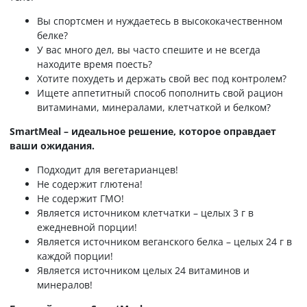
Вы спортсмен и нуждаетесь в высококачественном
белке?
У вас много дел, вы часто спешите и не всегда
находите время поесть?
Хотите похудеть и держать свой вес под контролем?
Ищете аппетитный способ пополнить свой рацион
витаминами, минералами, клетчаткой и белком?
SmartMeal – идеальное решение, которое оправдает
ваши ожидания.
Подходит для вегетарианцев!
Не содержит глютена!
Не содержит ГМО!
Является источником клетчатки – целых 3 г в
ежедневной порции!
Является источником веганского белка – целых 24 г в
каждой порции!
Является источником целых 24 витаминов и
минералов!