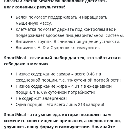
Богатый состав SmartMeal позволяет достигать
великолепных результатов!
Белок помогает поддерживать и наращивать
мышечную массу.
Клетчатка помогает держать под контролем вес и
поддерживает здоровье пищеварительной системы.
Витамины группы B снижают ощущение усталости.
Витамины A, D и C укрепляют иммунитет.
SmartMeal – отличный выбор для тех, кто заботится о
себе даже в мелочах.
Низкое содержание сахара – всего 0,46 г в
ежедневной порции, т.е. 1% суточной потребности!
Низкое содержание жира – 4,31 г в ежедневной
порции, т.е. 6% суточной потребности!
Не содержит аллергенов!
Одна порция – это всего лишь 213 калорий!
SmartMeal – это умная еда, которая позволит вам
изменить свои пищевые привычки, а следовательно,
улучшить вашу форму и самочувствие. Начинайте