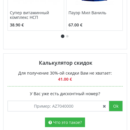
Супер витаминный
Пауэр Мил Ваниль
К
комплекс НСП
(
38.90 €
67.00 €
3
Калькулятор скидок
Для получение 30%-ой скидки Вам не хватает:
41.00 €
У Вас уже есть дисконтный номер?
Ok
Что это такое?