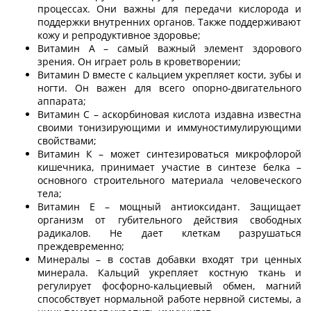
процессах. Они важны для передачи кислорода и
поддержки внутренних органов. Также поддерживают
кожу и репродуктивное здоровье;
Витамин А – самый важный элемент здорового
зрения. Он играет роль в кроветворении;
Витамин D вместе с кальцием укрепляет кости, зубы и
ногти. Он важен для всего опорно-двигательного
аппарата;
Витамин С – аскорбиновая кислота издавна известна
своими тонизирующими и иммуностимулирующими
свойствами;
Витамин К – может синтезироваться микрофлорой
кишечника, принимает участие в синтезе белка –
основного строительного материала человеческого
тела;
Витамин Е – мощный антиоксидант. Защищает
организм от губительного действия свободных
радикалов. Не дает клеткам разрушаться
преждевременно;
Минералы – в состав добавки входят три ценных
минерала. Кальций укрепляет костную ткань и
регулирует фосфорно-кальциевый обмен, магний
способствует нормальной работе нервной системы, а