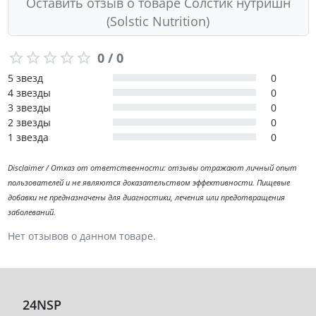
Оставить отзыв о товаре Солстик нутришн
(Solstic Nutrition)
0 / 0
5 звезд
0
4 звезды
0
3 звезды
0
2 звезды
0
1 звезда
0
Disclaimer / Отказ от ответственности: отзывы отражают личный опыт
пользователей и не являются доказательством эффективности. Пищевые
добавки не предназначены для диагностики, лечения или предотвращения
заболеваний.
Нет отзывов о данном товаре.
24NSP