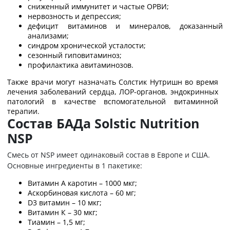
сниженный иммунитет и частые ОРВИ;
нервозность и депрессия;
дефицит витаминов и минералов, доказанный
анализами;
синдром хронической усталости;
сезонный гиповитаминоз;
профилактика авитаминозов.
Также врачи могут назначать Солстик Нутришн во время
лечения заболеваний сердца, ЛОР-органов, эндокринных
патологий в качестве вспомогательной витаминной
терапии.
Состав БАДа Solstic Nutrition
NSP
Смесь от NSP имеет одинаковый состав в Европе и США.
Основные ингредиенты в 1 пакетике:
Витамин А каротин – 1000 мкг;
Аскорбиновая кислота – 60 мг;
D3 витамин – 10 мкг;
Витамин К – 30 мкг;
Тиамин – 1,5 мг;