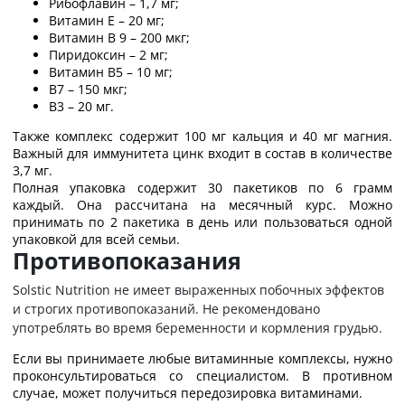
Рибофлавин – 1,7 мг;
Витамин Е – 20 мг;
Витамин В 9 – 200 мкг;
Пиридоксин – 2 мг;
Витамин В5 – 10 мг;
В7 – 150 мкг;
В3 – 20 мг.
Также комплекс содержит 100 мг кальция и 40 мг магния.
Важный для иммунитета цинк входит в состав в количестве
3,7 мг.
Полная упаковка содержит 30 пакетиков по 6 грамм
каждый. Она рассчитана на месячный курс. Можно
принимать по 2 пакетика в день или пользоваться одной
упаковкой для всей семьи.
Противопоказания
Solstic Nutrition не имеет выраженных побочных эффектов
и строгих противопоказаний. Не рекомендовано
употреблять во время беременности и кормления грудью.
Если вы принимаете любые витаминные комплексы, нужно
проконсультироваться со специалистом. В противном
случае, может получиться передозировка витаминами.