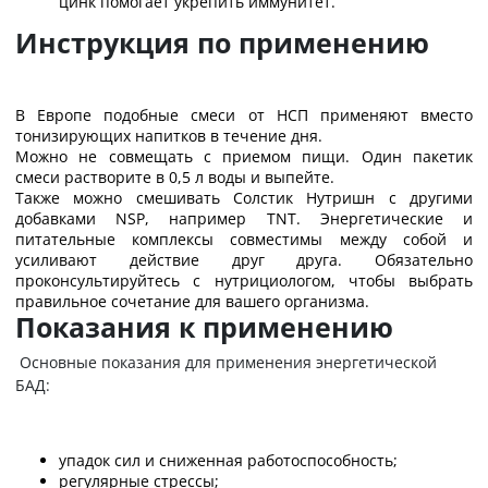
цинк помогает укрепить иммунитет.
Инструкция по применению
В Европе подобные смеси от НСП применяют вместо
тонизирующих напитков в течение дня.
Можно не совмещать с приемом пищи. Один пакетик
смеси растворите в 0,5 л воды и выпейте.
Также можно смешивать Солстик Нутришн с другими
добавками NSP, например
T
NT. Энергетические и
питательные комплексы совместимы между собой и
усиливают действие друг друга. Обязательно
проконсультируйтесь с нутрициологом, чтобы выбрать
правильное сочетание для вашего организма.
Показания к применению
Основные показания для применения энергетической
БАД:
упадок сил и сниженная работоспособность;
регулярные стрессы;