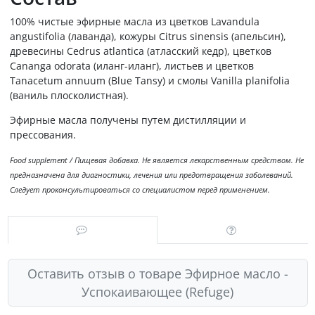
100% чистые эфирные масла из цветков Lavandula
angustifolia (лаванда), кожуры Citrus sinensis (апельсин),
древесины Cedrus atlantica (атласский кедр), цветков
Cananga odorata (иланг-иланг), листьев и цветков
Tanacetum annuum (Blue Tansy) и смолы Vanilla planifolia
(ваниль плосколистная).
Эфирные масла получены путем дистилляции и
прессования.
Food supplement / Пищевая добавка. Не является лекарственным средством. Не
предназначена для диагностики, лечения или предотвращения заболеваний.
Следует проконсультироваться со специалистом перед применением.
Оставить отзыв о товаре Эфирное масло -
Успокаивающее (Refuge)