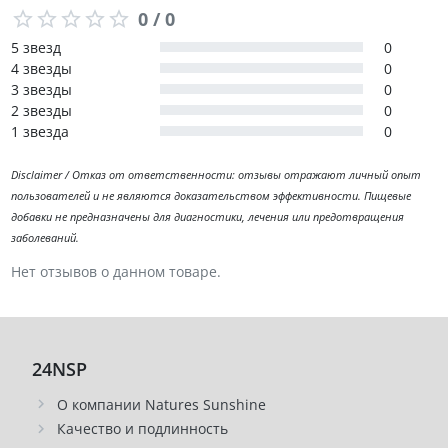
0 / 0
5 звезд
0
4 звезды
0
3 звезды
0
2 звезды
0
1 звезда
0
Disclaimer / Отказ от ответственности: отзывы отражают личный опыт
пользователей и не являются доказательством эффективности. Пищевые
добавки не предназначены для диагностики, лечения или предотвращения
заболеваний.
Нет отзывов о данном товаре.
24NSP
О компании Natures Sunshine
Качество и подлинность