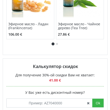
Эфирное масло - Ладан
Эфирное масло - Чайное
Э
(Frankincense)
дерево (Tea Tree)
(
106.00 €
27.86 €
4
Калькулятор скидок
Для получение 30%-ой скидки Вам не хватает:
41.00 €
У Вас уже есть дисконтный номер?
Ok