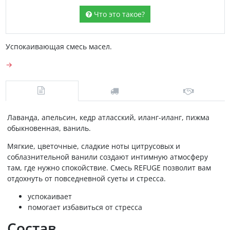
Что это такое?
Успокаивающая смесь масел.
→
Лаванда, апельсин, кедр атласский, иланг-иланг, пижма
обыкновенная, ваниль.
Мягкие, цветочные, сладкие ноты цитрусовых и
соблазнительной ванили создают интимную атмосферу
там, где нужно спокойствие. Смесь REFUGE позволит вам
отдохнуть от повседневной суеты и стресса.
успокаивает
помогает избавиться от стресса
Состав