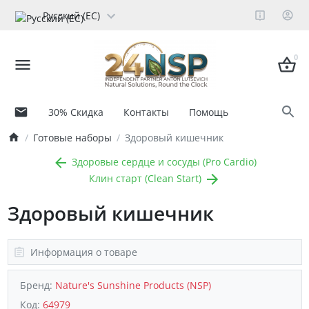
Русский (ЕС)
0
30% Скидка
Контакты
Помощь
Готовые наборы
Здоровый кишечник
Здоровые сердце и сосуды (Pro Cardio)
Клин старт (Clean Start)
Здоровый кишечник
Информация о товаре
Бренд:
Nature's Sunshine Products (NSP)
Код:
64979