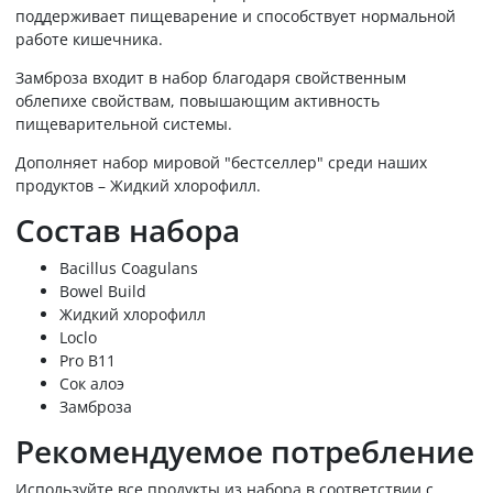
поддерживает пищеварение и способствует нормальной
работе кишечника.
Замброза входит в набор благодаря свойственным
облепихе свойствам, повышающим активность
пищеварительной системы.
Дополняет набор мировой "бестселлер" среди наших
продуктов – Жидкий хлорофилл.
Состав набора
Bacillus Coagulans
Bowel Build
Жидкий хлорофилл
Loclo
Pro B11
Сок алоэ
Замброза
Рекомендуемое потребление
Используйте все продукты из набора в соответствии с