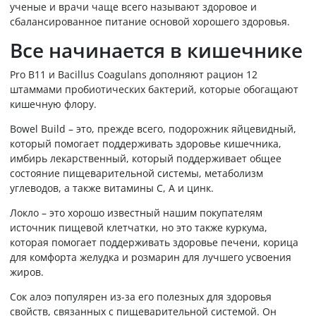
ученые и врачи чаще всего называют здоровое и
сбалансированное питание основой хорошего здоровья.
Все начинается в кишечнике
Pro B11 и Bacillus Coagulans дополняют рацион 12
штаммами пробиотических бактерий, которые обогащают
кишечную флору.
Bowel Build – это, прежде всего, подорожник яйцевидный,
который помогает поддерживать здоровье кишечника,
имбирь лекарственный, который поддерживает общее
состояние пищеварительной системы, метаболизм
углеводов, а также витамины С, А и цинк.
Локло – это хорошо известный нашим покупателям
источник пищевой клетчатки, но это также куркума,
которая помогает поддерживать здоровье печени, корица
для комфорта желудка и розмарин для лучшего усвоения
жиров.
Сок алоэ популярен из-за его полезных для здоровья
свойств, связанных с пищеварительной системой. Он