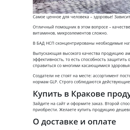
Самое ценное для человека – здоровье! Зависит
Отличный помощник в этом вопросе – качеств
витаминов, микроэлементов сложно.
В БАД НСП сконцентрированы необходимые нату
Выпускающая высокого качества продукцию аме
эффективность, то есть способность защитить 
справиться со многими касающимися здоровья 
Создатели не стоят на месте: ассортимент по
нормам GLP. Строго соблюдаются действующие 
Купить в Кракове прод
Зайдите на сайт и оформите заказ. Второй спос
приобрести. Желаете купить продукцию дешевл
О доставке и оплате