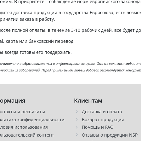
ожим. В приоритете – соблюдение норм европейского законода
ится доставка продукции в государства Евросоюза, есть возмо
инятии заказа в работу.
осле полной оплаты, в течение 3-10 рабочих дней, все будет д
l, карта или банковский перевод.
 всегда готовы его поддержать.
ительно в образовательных и информационных целях. Она не является медицинск
отвращения заболеваний. Перед применением любых добавок рекомендуется консуль
ормация
Клиентам
онтакты и реквизиты
Доставка и оплата
олитика конфиденциальности
Возврат продукции
словия использования
Помощь и FAQ
ользовательский контент
Отзывы о продукции NSP