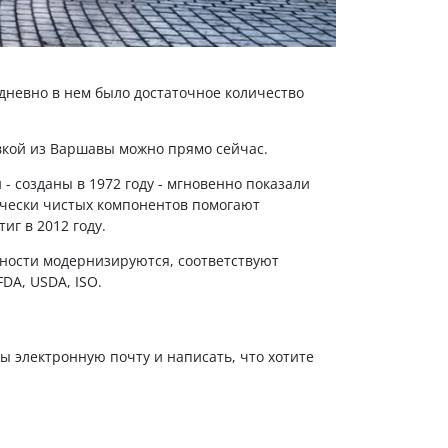
невно в нем было достаточное количество
вкой из Варшавы можно прямо сейчас.
 созданы в 1972 году - мгновенно показали
гически чистых компонентов помогают
г в 2012 году.
щности модернизируются, соответствуют
DA, USDA, ISO.
ты электронную почту и написать, что хотите