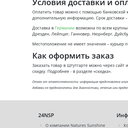
Условия доставки и оп
Оплатить товар можно с помощью банковской к
дополнительную информацию. Срок доставки – 3
Доставка в
Германии
возможна по всем крупн
Дрезден, Лейпциг, Ганновер, Нюрнберг, Дуйсбур
Местоположение не имеет значения – курьер п
Как оформить заказ
Заказать товар в Штутгарте можно через сайт 
скидку. Подробнее - в разделе «скидка».
Отказ от ответственности: информация представлена исключ
добавки не предназначены для диагностики, лечения или пред
24NSP
Инф
О компании Natures Sunshine
К