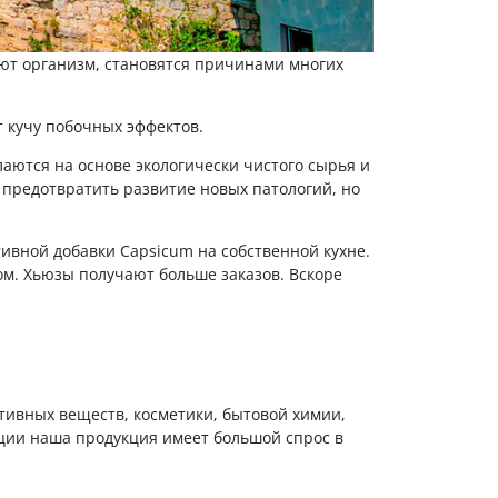
ают организм, становятся причинами многих
т кучу побочных эффектов.
аются на основе экологически чистого сырья и
 предотвратить развитие новых патологий, но
тивной добавки Capsicum на собственной кухне.
ом. Хьюзы получают больше заказов. Вскоре
ктивных веществ, косметики, бытовой химии,
ации наша продукция имеет большой спрос в