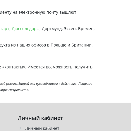
лиенту на электронную почту вышлют
гарт
,
Дюссельдорф
, Дортмунд, Эссен, Бремен,
дукта из наших офисов в Польше и Британии.
е «контакты». Имеется возможность получить
ой рекомендацией или руководством к действию. Пищевые
тация специалиста.
Личный кабинет
Личный кабинет