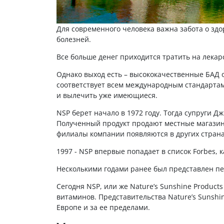
Для современного человека важна забота о зд
болезней.
Все больше денег приходится тратить на лекар
Однако выход есть – высококачественные БАД 
соответствует всем международным стандартам
и вылечить уже имеющиеся.
NSP берет начало в 1972 году. Тогда супруги 
Полученный продукт продают местные магазины
филиалы компании появляются в других страна
1997 - NSP впервые попадает в список Forbes,
Несколькими годами ранее был представлен пе
Сегодня NSP, или же Nature’s Sunshine Produc
витаминов. Представительства Nature’s Sunshi
Европе и за ее пределами.