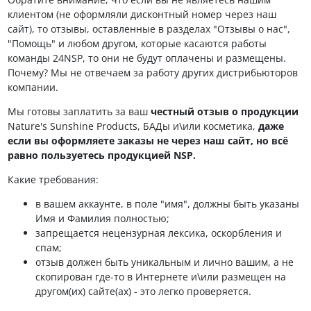
клиентом (не оформляли дисконтный номер через наш
сайт), то отзывы, оставленные в разделах "Отзывы о нас",
"Помощь" и любом другом, которые касаются работы
команды 24NSP, то они не будут оплачены и размещены.
Почему? Мы не отвечаем за работу других дистрибьюторов
компании.
Мы готовы заплатить за ваш
честный отзыв о продукции
Nature's Sunshine Products, БАДы и\или косметика,
даже
если вы оформляете заказы не через наш сайт, но всё
равно пользуетесь продукцией NSP.
Какие требования:
в вашем аккаунте, в поле "имя", должны быть указаны
Имя и Фамилия полностью;
запрещается нецензурная лексика, оскорбления и
спам;
отзыв должен быть уникальным и лично вашим, а не
скопирован где-то в Интернете и\или размещен на
другом(их) сайте(ах) - это легко проверяется.