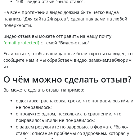
10$ - видео-отзыв "было-стало".
На всём протяжении видео должна быть чётко видна
надпись "Для сайта 24nsp.eu", сделанная вами на любой
поверхности.
Видео-отзыв вы можете отправить на нашу почту
[email protected]
с темой "Видео-отзыв".
Если хотите, чтобы ваши данные были скрыты на видео, то
сообщите нам и мы обработаем видео, замажем\заблюрим
их.
О чём можно сделать отзыв?
Вы можете сделать отзыв, например:
о доставке: распаковка, сроки, что понравилось и\или
не понравилось;
о продукте: одном, нескольких, в сравнении, что
понравилось и\или не понравилось;
о вашем результате по здоровью, в формате "было-
стало": описание проблемы со здоровьем, которая у