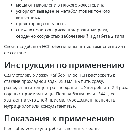
мешают накоплению плохого холестерина;
ускоряют выведение метаболитов из тонкого
кишечника;
предотвращают запоры;
снижают факторы риска при развитии рака,
сердечно-сосудистых заболеваний и диабета 2 типа.
Свойства добавки НСП обеспечены пятью компонентами в
ее составе.
Инструкция по применению
Одну столовую ложку Файбер Плюс НСП растворить в
стакане прохладной воды 250 мл. Выпить сразу,
разведенный концентрат не хранить. Употреблять 2-4 раза
в день с приемом пищи. Полная банка весит 344 г, ее
хватает на 9-18 дней приема. Курс должен назначать
нутрициолог или консультант NSP.
Показания к применению
Fiber plus можно употреблять всем в качестве