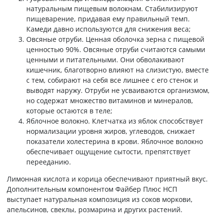
натуральным пищевым волокнам. Стабилизируют
пищеварение, придавая ему правильный темп.
Камеди давно используются для снижения веса;
Овсяные отруби. Ценная оболочка зерна с пищевой
ценностью 90%. Овсяные отруби считаются самыми
ценными и питательными. Они обволакивают
кишечник, благотворно влияют на слизистую, вместе
с тем, собирают на себя все лишнее с его стенок и
выводят наружу. Отруби не усваиваются организмом,
но содержат множество витаминов и минералов,
которые остаются в теле;
Яблочное волокно. Клетчатка из яблок способствует
нормализации уровня жиров, углеводов, снижает
показатели холестерина в крови. Яблочное волокно
обеспечивает ощущение сытости, препятствует
перееданию.
Лимонная кислота и корица обеспечивают приятный вкус.
Дополнительным компонентом Файбер Плюс НСП
выступает натуральная композиция из соков моркови,
апельсинов, свеклы, розмарина и других растений.