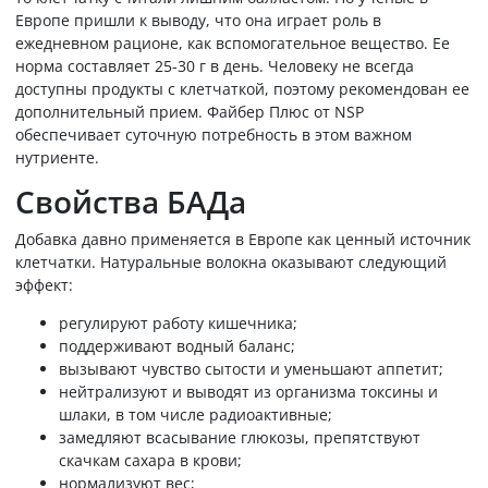
Европе пришли к выводу, что она играет роль в
ежедневном рационе, как вспомогательное вещество. Ее
норма составляет 25-30 г в день. Человеку не всегда
доступны продукты с клетчаткой, поэтому рекомендован ее
дополнительный прием. Файбер Плюс от NSP
обеспечивает суточную потребность в этом важном
нутриенте.
Свойства БАДа
Добавка давно применяется в Европе как ценный источник
клетчатки. Натуральные волокна оказывают следующий
эффект:
регулируют работу кишечника;
поддерживают водный баланс;
вызывают чувство сытости и уменьшают аппетит;
нейтрализуют и выводят из организма токсины и
шлаки, в том числе радиоактивные;
замедляют всасывание глюкозы, препятствуют
скачкам сахара в крови;
нормализуют вес;