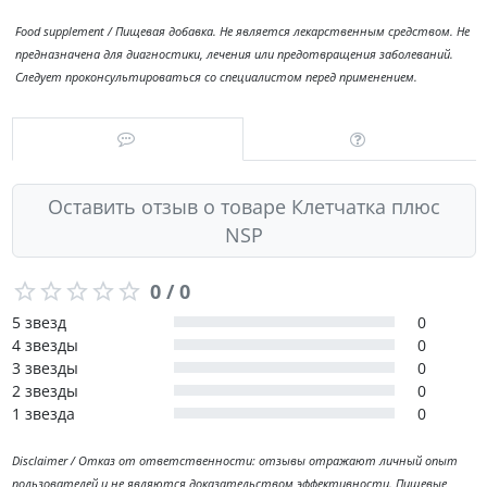
Food supplement / Пищевая добавка. Не является лекарственным средством. Не
предназначена для диагностики, лечения или предотвращения заболеваний.
Следует проконсультироваться со специалистом перед применением.
Оставить отзыв о товаре Клетчатка плюс
NSP
0 / 0
5 звезд
0
4 звезды
0
3 звезды
0
2 звезды
0
1 звезда
0
Disclaimer / Отказ от ответственности: отзывы отражают личный опыт
пользователей и не являются доказательством эффективности. Пищевые