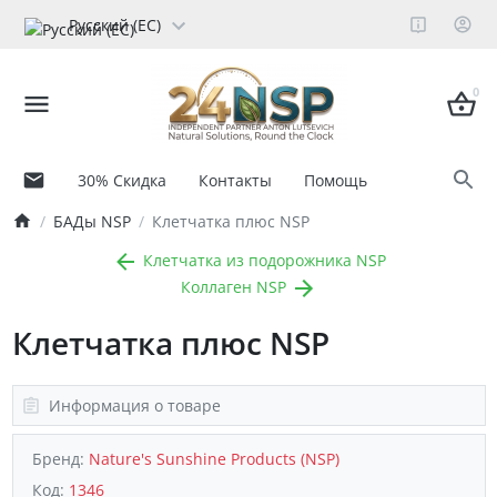
Русский (ЕС)
0
30% Скидка
Контакты
Помощь
БАДы NSP
Клетчатка плюс NSP
Клетчатка из подорожника NSP
Коллаген NSP
Клетчатка плюс NSP
Информация о товаре
Бренд:
Nature's Sunshine Products (NSP)
Код:
1346