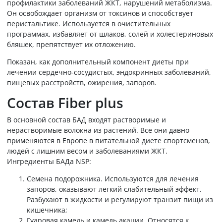
профилактики заболеваний ЖКТ, нарушений метаболизма.
Он освобождает организм от токсинов и способствует
перистальтике. Используется в очистительных
программах, избавляет от шлаков, солей и холестериновых
бляшек, препятствует их отложению.
Показан, как дополнительный компонент диеты при
лечении сердечно-сосудистых, эндокринных заболеваний,
пищевых расстройств, ожирения, запоров.
Состав Fiber plus
В основной состав БАД входят растворимые и
нерастворимые волокна из растений. Все они давно
применяются в Европе в питательной диете спортсменов,
людей с лишним весом и заболеваниями ЖКТ.
Ингредиенты БАДа NSP:
Семена подорожника. Используются для лечения
запоров, оказывают легкий слабительный эффект.
Разбухают в жидкости и регулируют транзит пищи из
кишечника;
Гуаровая камедь и камедь акации. Относятся к