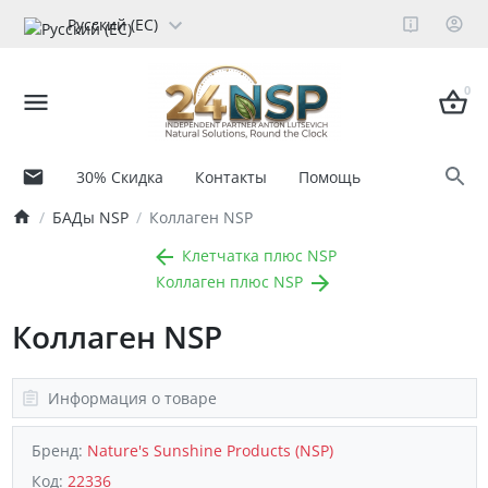
Русский (ЕС)
0
30% Скидка
Контакты
Помощь
БАДы NSP
Коллаген NSP
Клетчатка плюс NSP
Коллаген плюс NSP
Коллаген NSP
Информация о товаре
Бренд:
Nature's Sunshine Products (NSP)
Код:
22336