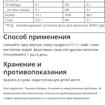
Углеводы
0 г
0%
0 г
- из них сахара
0 г
0%
0 г
Белки
15 г
30%
88 г
Соль
0,5 г
8%
3 г
*РСД: рекомендуемая суточная доза для взрослых (8400 кДж/
Способ применения
Смешайте одну мерную ложку продукта (17 г) с кофе, чаем,
коктейлем, водой, фруктовым соком или другим напитком.
Употребляйте 1 раз в день.
Хранение и
противопоказания
Хранить в сухом, недоступном для детей месте.
Food supplement / Пищевая добавка. Не является лекарственным средством. Не
предназначена для диагностики, лечения или предотвращения заболеваний.
Следует проконсультироваться со специалистом перед применением.