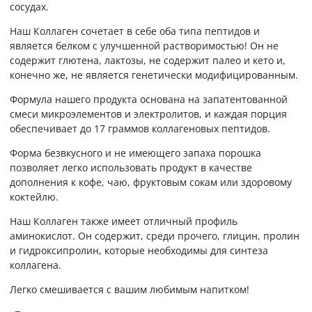
сосудах.
Наш Коллаген сочетает в себе оба типа пептидов и
является белком с улучшенной растворимостью! Он не
содержит глютена, лактозы, не содержит палео и кето и,
конечно же, не является генетически модифицированным.
Формула нашего продукта основана на запатентованной
смеси микроэлементов и электролитов, и каждая порция
обеспечивает до 17 граммов коллагеновых пептидов.
Форма безвкусного и не имеющего запаха порошка
позволяет легко использовать продукт в качестве
дополнения к кофе, чаю, фруктовым сокам или здоровому
коктейлю.
Наш Коллаген также имеет отличный профиль
аминокислот. Он содержит, среди прочего, глицин, пролин
и гидроксипролин, которые необходимы для синтеза
коллагена.
Легко смешивается с вашим любимым напитком!