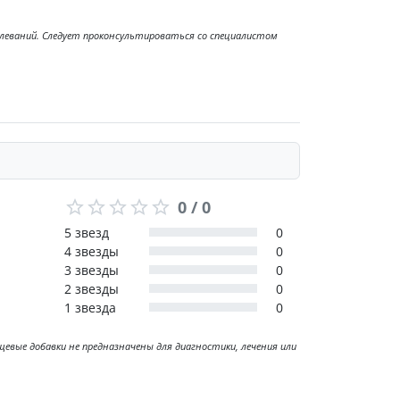
болеваний. Следует проконсультироваться со специалистом
0 / 0
5 звезд
0
4 звезды
0
3 звезды
0
2 звезды
0
1 звезда
0
ые добавки не предназначены для диагностики, лечения или