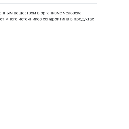
венным веществом в организме человека.
ет много источников хондроитина в продуктах