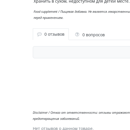
Хранить в сухом, недоступном для детей месте.
Food supplement / Пищевая добавка. Не является лекарствен
перед применением.
0 отзывов
0 вопросов
Disclaimer / Отказ от ответственности: отзывы отражают л
предотвращения заболеваний.
Нет отзывов о данном товаре.