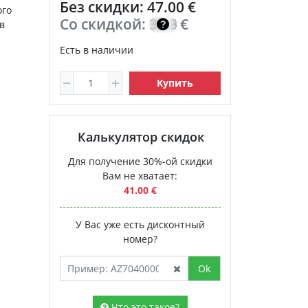
Без скидки: 47.00 €
ого
Со скидкой:
33.30
€
в
Есть в наличии
Купить
Калькулятор скидок
Для получение 30%-ой скидки
Вам не хватает:
41.00 €
У Вас уже есть дисконтный
номер?
Ok
Что это такое?