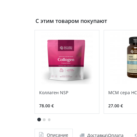
С этим товаром покупают
Коллаген NSP
МСМ сера Н
78.00 €
27.00 €
Описание
Доставка\Оплата