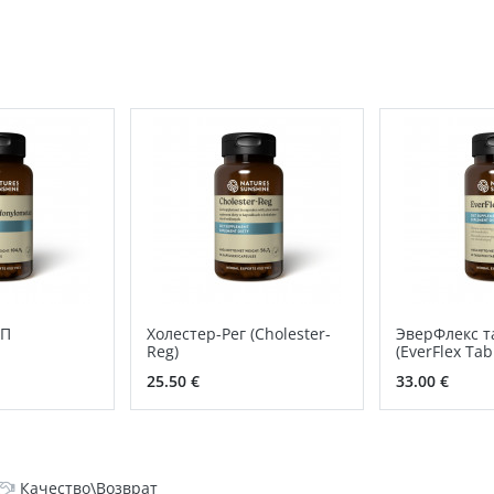
СП
Холестер-Рег (Cholester-
ЭверФлекс т
Reg)
(EverFlex Tab
25.50 €
33.00 €
Качество\Возврат