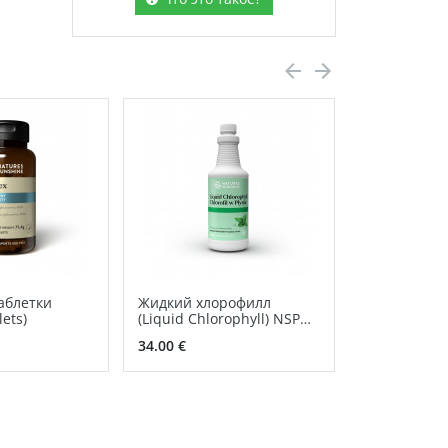
аблетки
Жидкий хлорофилл
Соевый лец
lets)
(Liquid Chlorophyll) NSP
NSP
раствор для приема
34.00 €
43.00 €
внутрь