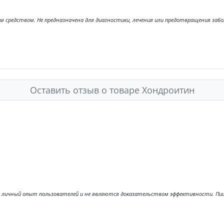
ным средством. Не предназначена для диагностики, лечения или предотвращения за
Оставить отзыв о товаре Хондроитин
ичный опыт пользователей и не являются доказательством эффективности. Пищев