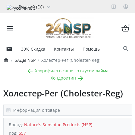
Русский (ЕС)
0
30% Скидка
Контакты
Помощь
БАДы NSP
Холестер-Рег (Cholester-Reg)
Хлорофилл в саше со вкусом лайма
Хондроитин
Холестер-Рег (Cholester-Reg)
Информация о товаре
Бренд:
Nature's Sunshine Products (NSP)
Код:
557