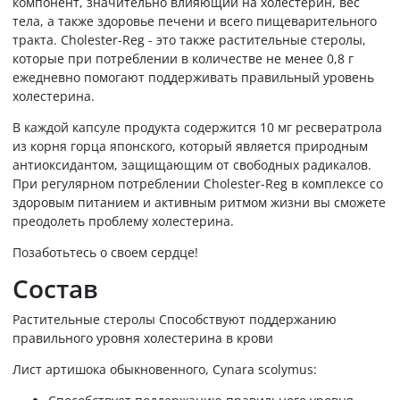
компонент, значительно влияющий на холестерин, вес
тела, а также здоровье печени и всего пищеварительного
тракта. Cholester-Reg - это также растительные стеролы,
которые при потреблении в количестве не менее 0,8 г
ежедневно помогают поддерживать правильный уровень
холестерина.
В каждой капсуле продукта содержится 10 мг ресвератрола
из корня горца японского, который является природным
антиоксидантом, защищающим от свободных радикалов.
При регулярном потреблении Cholester-Reg в комплексе со
здоровым питанием и активным ритмом жизни вы сможете
преодолеть проблему холестерина.
Позаботьтесь о своем сердце!
Состав
Растительные стеролы Способствуют поддержанию
правильного уровня холестерина в крови
Лист артишока обыкновенного, Cynara scolymus: