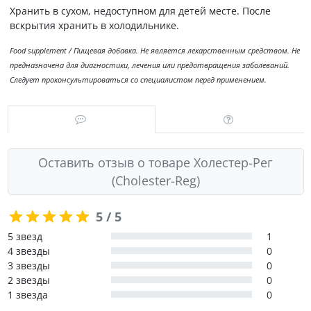
Хранить в сухом, недоступном для детей месте. После
вскрытия хранить в холодильнике.
Food supplement / Пищевая добавка. Не является лекарственным средством. Не
предназначена для диагностики, лечения или предотвращения заболеваний.
Следует проконсультироваться со специалистом перед применением.
Оставить отзыв о товаре Холестер-Рег
(Cholester-Reg)
5 / 5
5 звезд
1
4 звезды
0
3 звезды
0
2 звезды
0
1 звезда
0