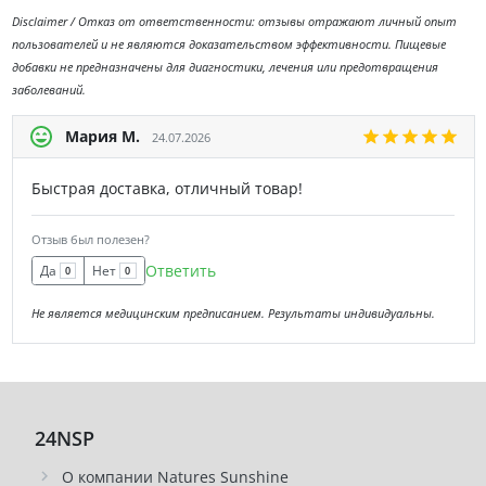
Disclaimer / Отказ от ответственности: отзывы отражают личный опыт
пользователей и не являются доказательством эффективности. Пищевые
добавки не предназначены для диагностики, лечения или предотвращения
заболеваний.
Мария М.
24.07.2026
Быстрая доставка, отличный товар!
Отзыв был полезен?
Ответить
Да
Нет
0
0
Не является медицинским предписанием. Результаты индивидуальны.
24NSP
О компании Natures Sunshine