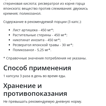
стериновая кислота; ресвератрол из корня горца
японского; вещество против слеживания: двуокись
кремния; поликозанол.
Содержание в рекомендуемой порции (3 капс.):
Лист артишока - 450 мг*;
Растительные стерины - 450 мг*;
никотинат инозита - 450 мг*;
Ресвератол японской травы - 30 мг*;
Поликозанол - 5,25 мг*.
* Справочные значения потребления не указаны.
Способ применения
1 капсула 3 раза в день во время еды.
Хранение и
противопоказания
Не превышать рекомендуемую дневную норму.