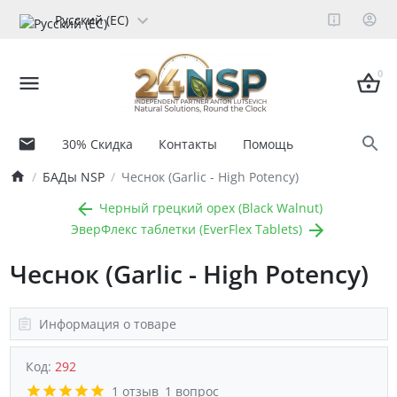
Русский (ЕС)
0
30% Скидка
Контакты
Помощь
БАДы NSP
Чеснок (Garlic - High Potency)
Черный грецкий орех (Black Walnut)
ЭверФлекс таблетки (EverFlex Tablets)
Чеснок (Garlic - High Potency)
Информация о товаре
Код:
292
1 отзыв
1 вопрос