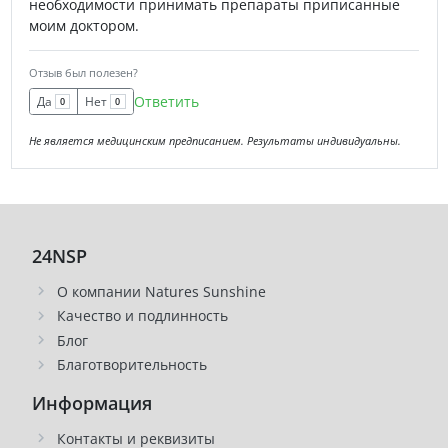
необходимости принимать препараты приписанные
моим доктором.
Отзыв был полезен?
Ответить
Да
Нет
0
0
Не является медицинским предписанием. Результаты индивидуальны.
24NSP
О компании Natures Sunshine
Качество и подлинность
Блог
Благотворительность
Информация
Контакты и реквизиты