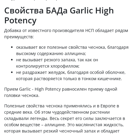
Свойства БАДа Garlic High
Potency
Добавка от известного производителя НСП обладает рядом
преимуществ:
оказывает все полезные свойства чеснока, благодаря
высокому содержанию аллицина;
не вызывает резкого запаха, так как он
контролируется хлорофиллом;
не раздражает желудок, благодаря особой оболочке,
которая растворяется только в тонком кишечнике.
Прием Garlic - High Potency равносилен приему одной
головки чеснока.
Полезные свойства чеснока применялись и в Европе в
средние века. Об этом чудодейственном растении
складывали легенды. Весь секрет его силы заключается в
особом веществе – аллицине. Это маслянистая жидкость,
которая вызывает резкий чесночный запах и обладает