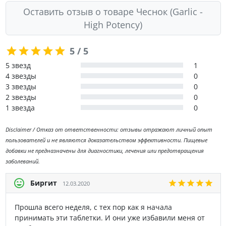
Оставить отзыв о товаре Чеснок (Garlic -
High Potency)
5 / 5
5 звезд
1
4 звезды
0
3 звезды
0
2 звезды
0
1 звезда
0
Disclaimer / Отказ от ответственности: отзывы отражают личный опыт
пользователей и не являются доказательством эффективности. Пищевые
добавки не предназначены для диагностики, лечения или предотвращения
заболеваний.
Биргит
12.03.2020
Прошла всего неделя, с тех пор как я начала
принимать эти таблетки. И они уже избавили меня от