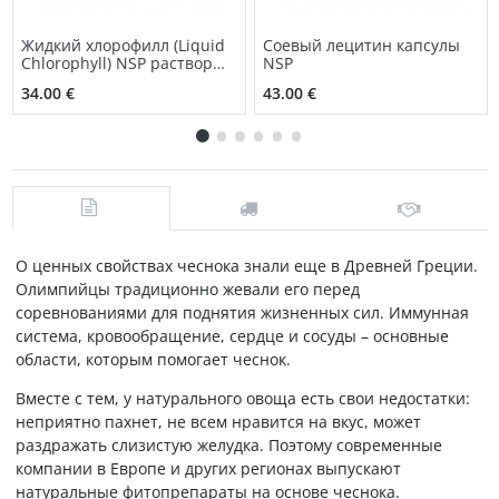
Жидкий хлорофилл (Liquid
Соевый лецитин капсулы
Chlorophyll) NSP раствор
NSP
для приема внутрь
34.00 €
43.00 €
О ценных свойствах чеснока знали еще в Древней Греции.
Олимпийцы традиционно жевали его перед
соревнованиями для поднятия жизненных сил. Иммунная
система, кровообращение, сердце и сосуды – основные
области, которым помогает чеснок.
Вместе с тем, у натурального овоща есть свои недостатки:
неприятно пахнет, не всем нравится на вкус, может
раздражать слизистую желудка. Поэтому современные
компании в Европе и других регионах выпускают
натуральные фитопрепараты на основе чеснока.