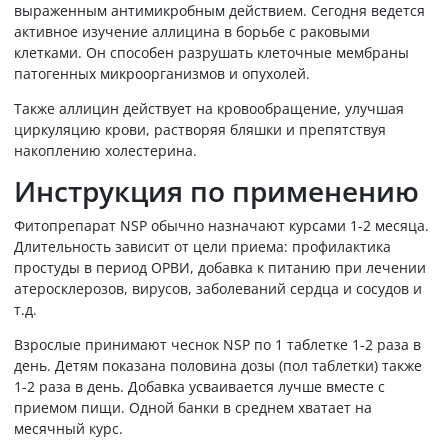
выраженным антимикробным действием. Сегодня ведется
активное изучение аллицина в борьбе с раковыми
клетками. Он способен разрушать клеточные мембраны
патогенных микроорганизмов и опухолей.
Также аллицин действует на кровообращение, улучшая
циркуляцию крови, растворяя бляшки и препятствуя
накоплению холестерина.
Инструкция по применению
Фитопрепарат NSP обычно назначают курсами 1-2 месяца.
Длительность зависит от цели приема: профилактика
простуды в период ОРВИ, добавка к питанию при лечении
атеросклерозов, вирусов, заболеваний сердца и сосудов и
т.д.
Взрослые принимают чеснок NSP по 1 таблетке 1-2 раза в
день. Детям показана половина дозы (пол таблетки) также
1-2 раза в день. Добавка усваивается лучше вместе с
приемом пищи. Одной банки в среднем хватает на
месячный курс.