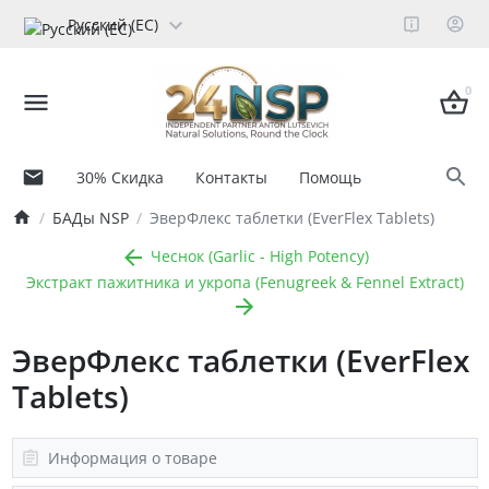
Русский (ЕС)
0
30% Скидка
Контакты
Помощь
БАДы NSP
ЭверФлекс таблетки (EverFlex Tablets)
Чеснок (Garlic - High Potency)
Экстракт пажитника и укропа (Fenugreek & Fennel Extract)
ЭверФлекс таблетки (EverFlex
Tablets)
Информация о товаре