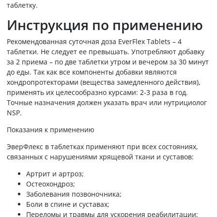
таблетку.
Инструкция по применению
Рекомендованная суточная доза EverFlex Tablets – 4
таблетки. Не следует ее превышать. Употребляют добавку
за 2 приема – по две таблетки утром и вечером за 30 минут
до еды. Так как все компоненты добавки являются
хондропротекторами (вещества замедленного действия),
применять их целесообразно курсами: 2-3 раза в год.
Точные назначения должен указать врач или нутрициолог
NSP.
Показания к применению
ЭверФлекс в таблетках применяют при всех состояниях,
связанных с нарушениями хрящевой ткани и суставов:
Артрит и артроз;
Остеохондроз;
Заболевания позвоночника;
Боли в спине и суставах;
Переломы и травмы для ускорения реабилитации;