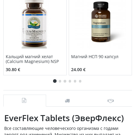
Кальций магний хелат
Магний НСП 90 капсул
(Calcium Magnesium) NSP
30.80 €
24.00 €
EverFlex Tablets (ЭверФлекс)
Все составляющие человеческого организма с годами
терпят ряд изменений. Множество из них выпадает на