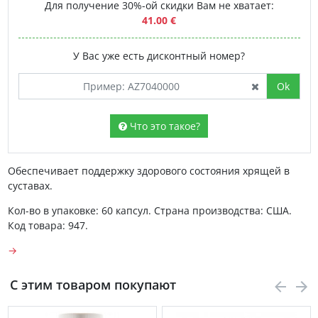
Для получение 30%-ой скидки Вам не хватает:
41.00 €
У Вас уже есть дисконтный номер?
Ok
Что это такое?
Обеспечивает поддержку здорового состояния хрящей в
суставах.
Кол-во в упаковке: 60 капсул. Страна производства: США.
Код товара: 947.
→
С этим товаром покупают