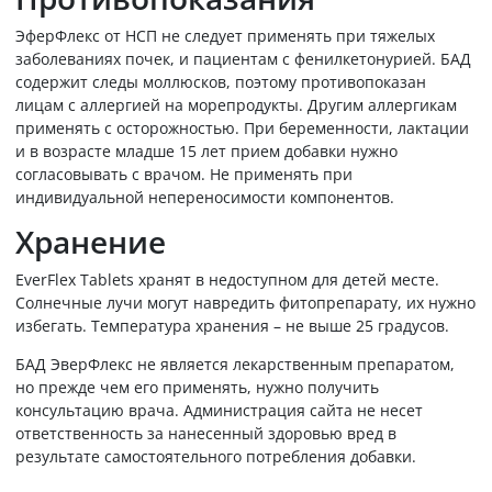
ЭферФлекс от НСП не следует применять при тяжелых
заболеваниях почек, и пациентам с фенилкетонурией. БАД
содержит следы моллюсков, поэтому противопоказан
лицам с аллергией на морепродукты. Другим аллергикам
применять с осторожностью. При беременности, лактации
и в возрасте младше 15 лет прием добавки нужно
согласовывать с врачом. Не применять при
индивидуальной непереносимости компонентов.
Хранение
EverFlex Tablets хранят в недоступном для детей месте.
Солнечные лучи могут навредить фитопрепарату, их нужно
избегать. Температура хранения – не выше 25 градусов.
БАД ЭверФлекс не является лекарственным препаратом,
но прежде чем его применять, нужно получить
консультацию врача. Администрация сайта не несет
ответственность за нанесенный здоровью вред в
результате самостоятельного потребления добавки.