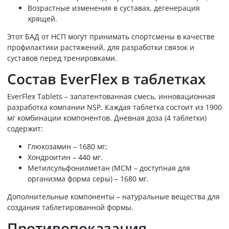
Возрастные изменения в суставах, дегенерация
хрящей.
Этот БАД от НСП могут принимать спортсмены в качестве
профилактики растяжений, для разработки связок и
суставов перед тренировками.
Состав EverFlex в таблетках
EverFlex Tablets – запатентованная смесь, инновационная
разработка компании NSP. Каждая таблетка состоит из 1900
мг комбинации компонентов. Дневная доза (4 таблетки)
содержит:
Глюкозамин – 1680 мг;
Хондроитин – 440 мг.
Метилсульфонилметан (МСМ – доступная для
организма форма серы) – 1680 мг.
Дополнительные компоненты – натуральные вещества для
создания таблетированной формы.
Противопоказания