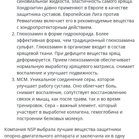
синовиальной жидкости, эластичность самого хряща.
Хондроитин давно применяют в Европе в качестве
защитника суставов. Европейская Лига против
Ревматизма включает его в рекомендуемые вещества
с хондропротекторным действием.
Глюкозамин в форме гидрохлорида. Более
эффективная форма, чем традиционный глюкозамина
сульфат. Глюкозамин в организме входит в состав
хрящевой ткани. При дефиците вещества хрящ
деформируется. Прием глюкозаминов обеспечивает
нормальную выработку хрящевого матрикса, снимает
воспаление и улучшает подвижность.
МСМ. Уникальное соединение серы, которое
улучшает работу сустава. Оно облегчает боль,
снимает воспаление, сопутствует восстановлению
связок и мышц, как после травм, так и во время
тренировок. Сера – важный элемент, который
участвует в выработке коллагена, гемоглобина и
построении белковых молекул.
Компания NSP выбрала лучшие вещества-защитники
опорно-двигательного аппарата и заключила их в одну