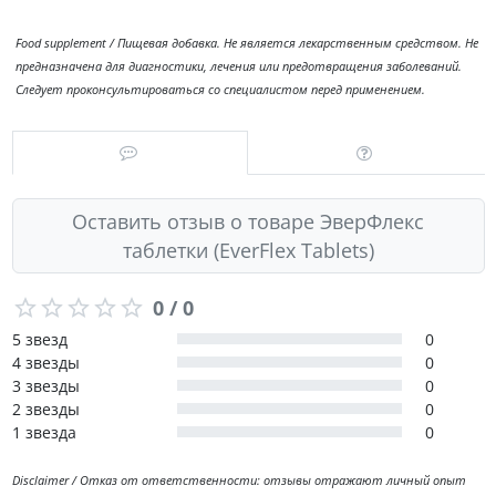
Food supplement / Пищевая добавка. Не является лекарственным средством. Не
предназначена для диагностики, лечения или предотвращения заболеваний.
Следует проконсультироваться со специалистом перед применением.
Оставить отзыв о товаре ЭверФлекс
таблетки (EverFlex Tablets)
0 / 0
5 звезд
0
4 звезды
0
3 звезды
0
2 звезды
0
1 звезда
0
Disclaimer / Отказ от ответственности: отзывы отражают личный опыт