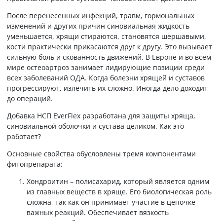
После перенесенных инфекций, травм, гормональных
изменений и других причин синовиальная жидкость
уменьшается, хрящи стираются, становятся шершавыми,
кости практически прикасаются друг к другу. Это вызывает
сильную боль и скованность движений. В Европе и во всем
мире остеоартроз занимает лидирующие позиции среди
всех заболеваний ОДА. Когда болезни хрящей и суставов
прогрессируют, излечить их сложно. Иногда дело доходит
до операций.
Добавка НСП EverFlex разработана для защиты хряща,
синовиальной оболочки и сустава целиком. Как это
работает?
Основные свойства обусловлены тремя компонентами
фитопрепарата:
Хондроитин – полисахарид, который является одним
из главных веществ в хряще. Его биологическая роль
сложна, так как он принимает участие в цепочке
важных реакций. Обеспечивает вязкость