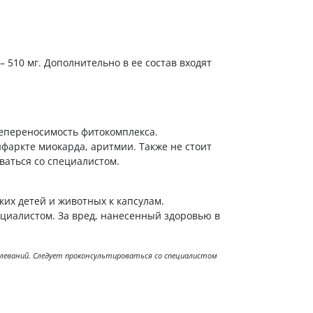
– 510 мг. Дополнительно в ее состав входят
епереносимость фитокомплекса.
фаркте миокарда, аритмии. Также не стоит
ваться со специалистом.
ких детей и животных к капсулам.
ециалистом. За вред, нанесенный здоровью в
болеваний. Следует проконсультироваться со специалистом