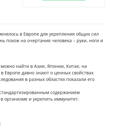
менялось в Европе для укрепления общих сил
ь похож на очертания человека – руки, ноги и
можно найти в Азии, Японии, Китае, на
 в Европе давно знают о ценных свойствах
следования в разных областях показали его
и стандартизированным содержанием
и в организме и укрепить иммунитет.
;