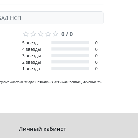
 БАД НСП
0 / 0
5 звезд
0
4 звезды
0
3 звезды
0
2 звезды
0
1 звезда
0
ые добавки не предназначены для диагностики, лечения или
Личный кабинет