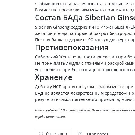
•
забывчивость и рассеянность, в том числе в 
В качестве профилактики можно принимать одн
Состав БАДа Siberian Gin
Siberian Ginseng содержит 410 мг женьшеня (El
желатин и вода, которые образуют быстрораст
Полная банка содержит 100 капсул для курса п
Противопоказания
Сибирский Женьшень противопоказан при бер
Не принимать людям с тяжелыми раскройками 
употреблять при бессоннице и повышенной во
Хранение
Добавку НСП хранят в сухом темном месте при 
БАД не является лекарственным средством, но
результате самостоятельного приема, админис
Food supplement / Пищевая добавка. Не является лекарствен
перед применением.
0 отзывов
0 вопросов