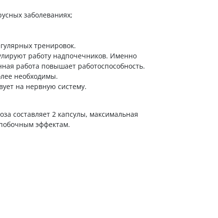
русных заболеваниях;
егулярных тренировок.
гулируют работу надпочечников. Именно
нная работа повышает работоспособность.
олее необходимы.
вует на нервную систему.
оза составляет 2 капсулы, максимальная
 побочным эффектам.