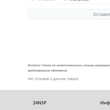
Оставит
Disclaimer / Отказ от ответственности: отзывы отражают л
предотвращения заболеваний.
Нет отзывов о данном товаре.
24NSP
Инф