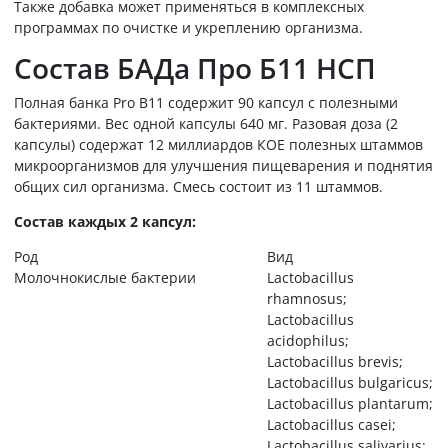
Также добавка может применяться в комплексных
программах по очистке и укреплению организма.
Состав БАДа Про Б11 НСП
Полная банка Pro B11 содержит 90 капсул с полезными
бактериями. Вес одной капсулы 640 мг. Разовая доза (2
капсулы) содержат 12 миллиардов КОЕ полезных штаммов
микроорганизмов для улучшения пищеварения и поднятия
общих сил организма. Смесь состоит из 11 штаммов.
Состав каждых 2 капсул:
Род
Вид
Молочнокислые бактерии
Lactobacillus
rhamnosus;
Lactobacillus
acidophilus;
Lactobacillus brevis;
Lactobacillus bulgaricus;
Lactobacillus plantarum;
Lactobacillus casei;
Lactobacillus salivarius;