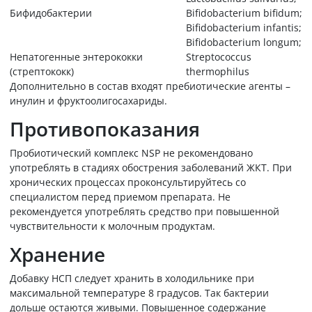
Бифидобактерии
Bifidobacterium bifidum;
Bifidobacterium infantis;
Bifidobacterium longum;
Непатогенные энтерококки
Streptococcus
(стрептококк)
thermophilus
Дополнительно в состав входят пребиотические агенты –
инулин и фруктоолигосахариды.
Противопоказания
Пробиотический комплекс NSP не рекомендовано
употреблять в стадиях обострения заболеваний ЖКТ. При
хронических процессах проконсультируйтесь со
специалистом перед приемом препарата. Не
рекомендуется употреблять средство при повышенной
чувствительности к молочным продуктам.
Хранение
Добавку НСП следует хранить в холодильнике при
максимальной температуре 8 градусов. Так бактерии
дольше остаются живыми. Повышенное содержание