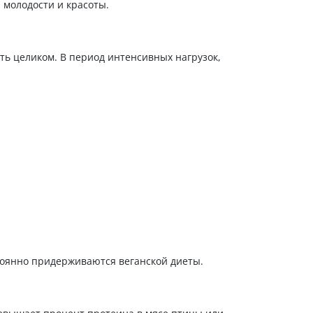
 молодости и красоты.
ить целиком. В период интенсивных нагрузок,
тоянно придерживаются веганской диеты.