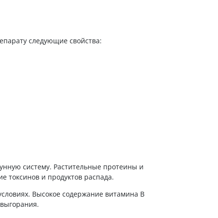
епарату следующие свойства:
унную систему. Растительные протеины и
 токсинов и продуктов распада.
условиях. Высокое содержание витамина B
 выгорания.