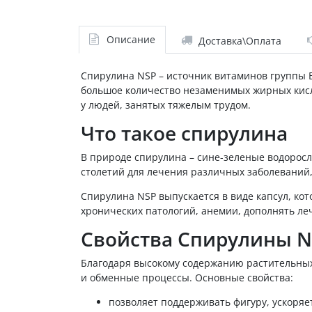
Описание
Доставка\Оплата
Спирулина NSP – источник витаминов группы 
большое количество незаменимых жирных кисло
у людей, занятых тяжелым трудом.
Что такое спирулина
В природе спирулина – сине-зеленые водоросл
столетий для лечения различных заболеваний,
Спирулина NSP выпускается в виде капсул, ко
хронических патологий, анемии, дополнять ле
Свойства Спирулины N
Благодаря высокому содержанию растительных
и обменные процессы. Основные свойства:
позволяет поддерживать фигуру, ускоряе