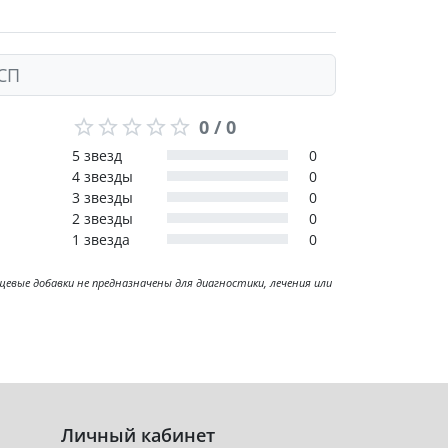
НСП
0 / 0
5 звезд
0
4 звезды
0
3 звезды
0
2 звезды
0
1 звезда
0
ые добавки не предназначены для диагностики, лечения или
Личный кабинет