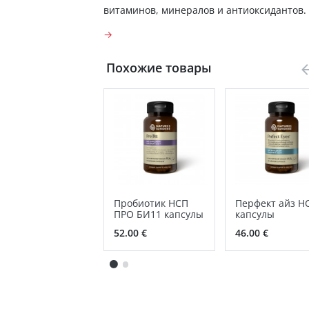
витаминов, минералов и антиоксидантов.
→
Похожие товары
Пробиотик НСП
Перфект айз Н
ПРО БИ11 капсулы
капсулы
52.00 €
46.00 €