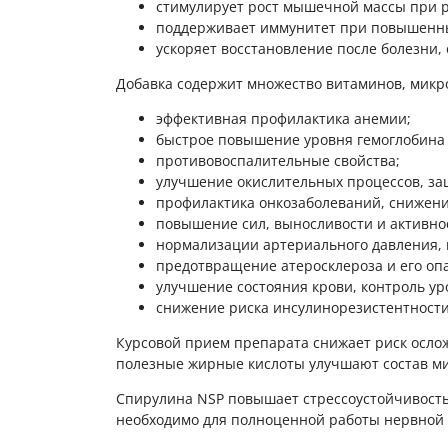
стимулирует рост мышечной массы при р
поддерживает иммунитет при повышенны
ускоряет восстановление после болезни,
Добавка содержит множество витаминов, микр
эффективная профилактика анемии;
быстрое повышение уровня гемоглобина 
противовоспалительные свойства;
улучшение окислительных процессов, за
профилактика онкозаболеваний, снижени
повышение сил, выносливости и активно
нормализации артериального давления, 
предотвращение атеросклероза и его оп
улучшение состояния крови, контроль уро
снижение риска инсулинорезистентности
Курсовой прием препарата снижает риск осло
полезные жирные кислоты улучшают состав ми
Спирулина NSP повышает стрессоустойчивость
необходимо для полноценной работы нервной 