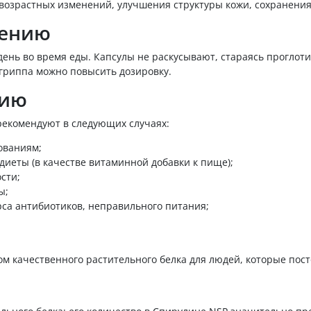
возрастных изменений, улучшения структуры кожи, сохранения
нению
день во время еды. Капсулы не раскусывают, стараясь проглот
гриппа можно повысить дозировку.
нию
 рекомендуют в следующих случаях:
ованиям;
иеты (в качестве витаминной добавки к пище);
сти;
ы;
са антибиотиков, неправильного питания;
м качественного растительного белка для людей, которые пос