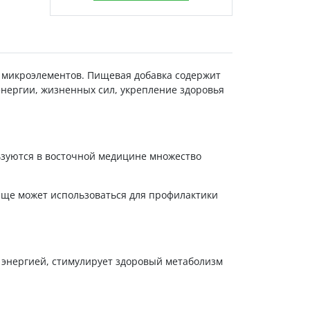
и микроэлементов. Пищевая добавка содержит
нергии, жизненных сил, укрепление здоровья
льзуются в восточной медицине множество
пище может использоваться для профилактики
 энергией, стимулирует здоровый метаболизм