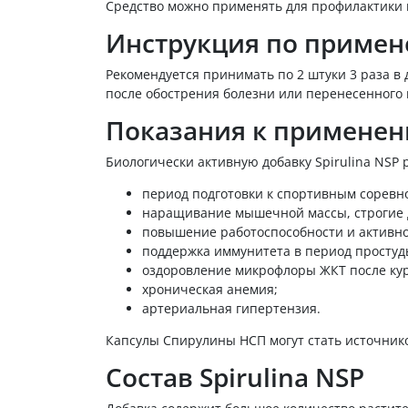
Средство можно применять для профилактики 
Инструкция по приме
Рекомендуется принимать по 2 штуки 3 раза в 
после обострения болезни или перенесенного 
Показания к примене
Биологически активную добавку Spirulina NSP
период подготовки к спортивным соревн
наращивание мышечной массы, строгие д
повышение работоспособности и активно
поддержка иммунитета в период простуд
оздоровление микрофлоры ЖКТ после кур
хроническая анемия;
артериальная гипертензия.
Капсулы Спирулины НСП могут стать источнико
Состав Spirulina NSP