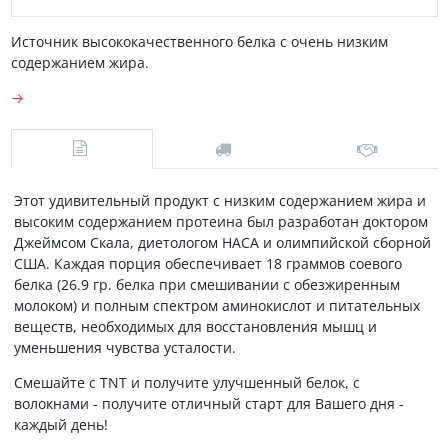
Источник высококачественного белка с очень низким
содержанием жира.
→
Этот удивительный продукт с низким содержанием жира и
высоким содержанием протеина был разработан доктором
Джеймсом Скала, диетологом НАСА и олимпийской сборной
США. Каждая порция обеспечивает 18 граммов соевого
белка (26.9 гр. белка при смешивании с обезжиренным
молоком) и полным спектром аминокислот и питательных
веществ, необходимых для восстановления мышц и
уменьшения чувства усталости.
Смешайте с TNT и получите улучшенный белок, с
волокнами - получите отличный старт для Вашего дня -
каждый день!