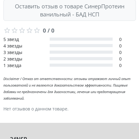
Оставить отзыв о товаре СинерПротеин
ванильный - БАД НСП
0 / 0
5 звезд
0
4 звезды
0
3 звезды
0
2 звезды
0
1 звезда
0
Disclaimer / Отказ от ответственности: отзывы отражают личный опыт
пользователей и не являются доказательством эффективности. Пищевые
добавки не предназначены для диагностики, лечения или предотвращения
заболеваний.
Нет отзывов о данном товаре.
24NSP