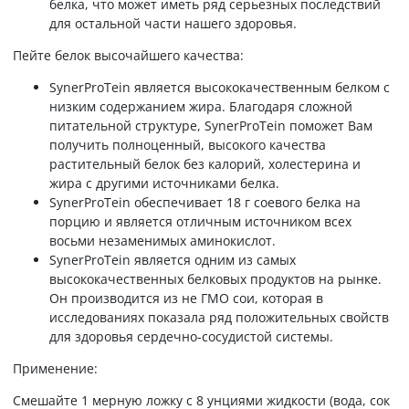
белка, что может иметь ряд серьезных последствий
для остальной части нашего здоровья.
Пейте белок высочайшего качества:
SynerProTein является высококачественным белком с
низким содержанием жира. Благодаря сложной
питательной структуре, SynerProTein поможет Вам
получить полноценный, высокого качества
растительный белок без калорий, холестерина и
жира с другими источниками белка.
SynerProTein обеспечивает 18 г соевого белка на
порцию и является отличным источником всех
восьми незаменимых аминокислот.
SynerProTein является одним из самых
высококачественных белковых продуктов на рынке.
Он производится из не ГМО сои, которая в
исследованиях показала ряд положительных свойств
для здоровья сердечно-сосудистой системы.
Применение:
Смешайте 1 мерную ложку с 8 унциями жидкости (вода, сок