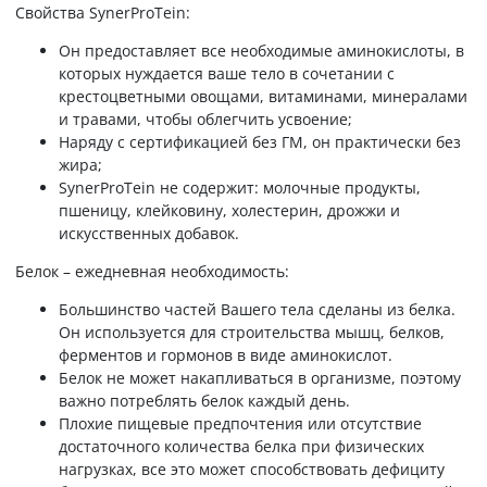
Свойства SynerProTein:
Он предоставляет все необходимые аминокислоты, в
которых нуждается ваше тело в сочетании с
крестоцветными овощами, витаминами, минералами
и травами, чтобы облегчить усвоение;
Наряду с сертификацией без ГМ, он практически без
жира;
SynerProTein не содержит: молочные продукты,
пшеницу, клейковину, холестерин, дрожжи и
искусственных добавок.
Белок – ежедневная необходимость:
Большинство частей Вашего тела сделаны из белка.
Он используется для строительства мышц, белков,
ферментов и гормонов в виде аминокислот.
Белок не может накапливаться в организме, поэтому
важно потреблять белок каждый день.
Плохие пищевые предпочтения или отсутствие
достаточного количества белка при физических
нагрузках, все это может способствовать дефициту