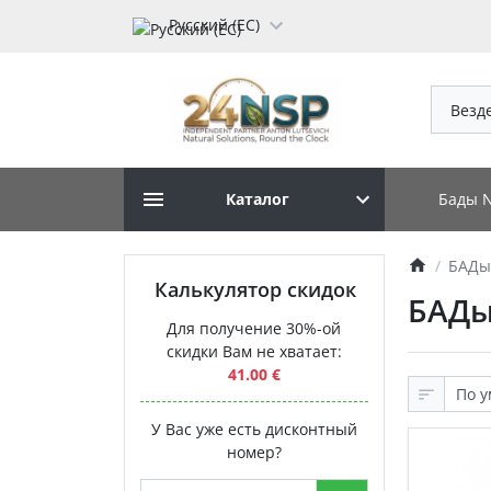
Русский (ЕС)
Везд
Бады 
Каталог
БАДы
Калькулятор скидок
БАДы
Для получение 30%-ой
скидки Вам не хватает:
41.00 €
У Вас уже есть дисконтный
номер?