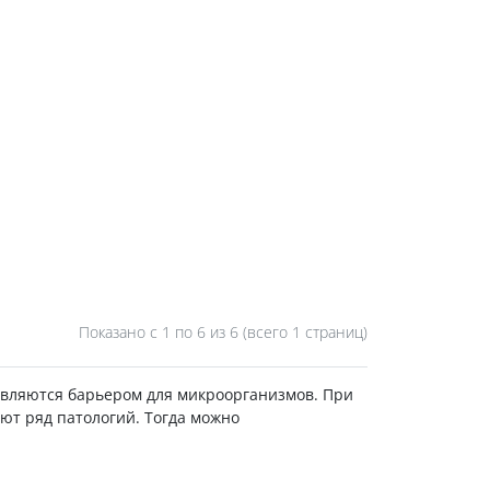
Показано с 1 по
6
из 6 (всего 1 страниц)
являются барьером для микроорганизмов. При
ют ряд патологий. Тогда можно