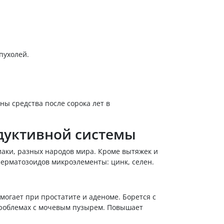
пухолей.
ы средства после сорока лет в
дуктивной системы
ки, разных народов мира. Кроме вытяжек и
ерматозоидов микроэлементы: цинк, селен.
могает при простатите и аденоме. Борется с
роблемах с мочевым пузырем. Повышает