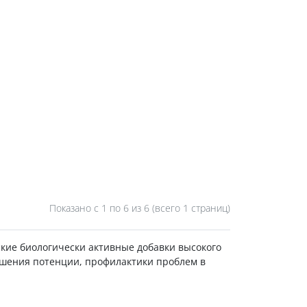
Показано с 1 по
6
из 6 (всего 1 страниц)
кие биологически активные добавки высокого
ышения потенции, профилактики проблем в