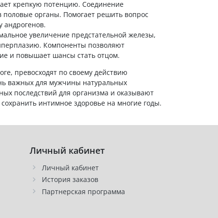
ает крепкую потенцию. Соединение
в половые органы. Помогает решить вопрос
у андрогенов.
мальное увеличение предстательной железы,
гиперплазию. Компоненты позволяют
ие и повышает шансы стать отцом.
ге, превосходят по своему действию
ень важных для мужчины натуральных
ных последствий для организма и оказывают
сохранить интимное здоровье на многие годы.
Личный кабинет
Личный кабинет
История заказов
Партнерская программа