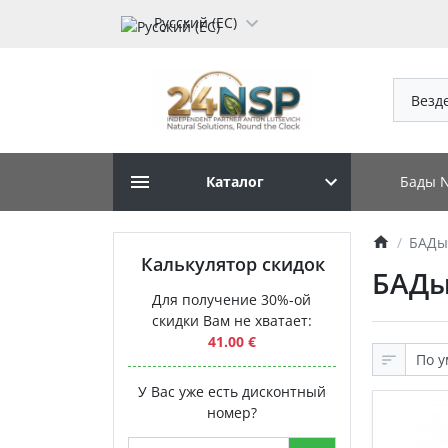
Русский (ЕС)
Везд
Бады 
Каталог
БАДы
Калькулятор скидок
БАДы
Для получение 30%-ой
скидки Вам не хватает:
41.00 €
У Вас уже есть дисконтный
номер?