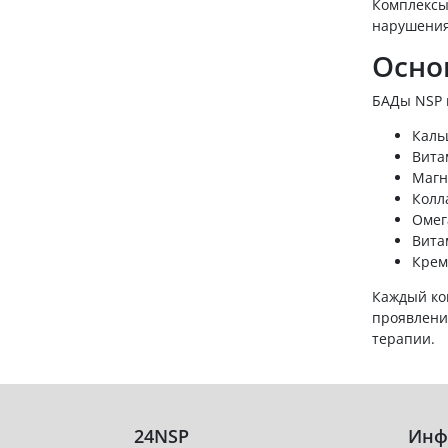
Комплексы 
нарушения
Осно
БАДы NSP 
Каль
Вита
Магн
Колл
Омег
Вита
Крем
Каждый ко
проявлени
терапии.
24NSP
Инф