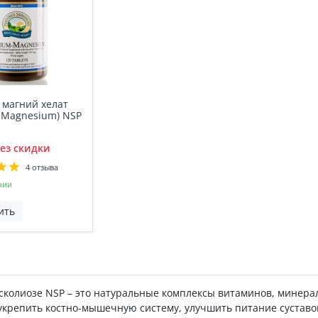
 магний хелат
 Magnesium) NSP
ез скидки
4 отзыва
чии
ить
сколиозе NSP – это натуральные комплексы витаминов, минера
крепить костно-мышечную систему, улучшить питание суставов 