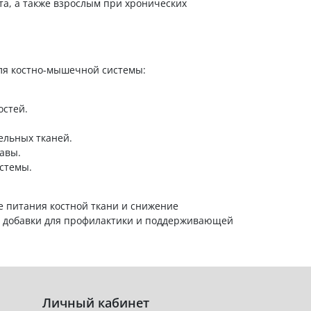
та, а также взрослым при хронических
ля костно-мышечной системы:
остей.
ельных тканей.
авы.
стемы.
 питания костной ткани и снижение
е добавки для профилактики и поддерживающей
Личный кабинет