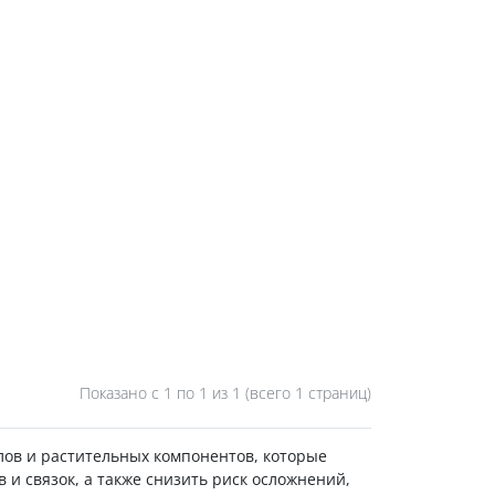
Показано с 1 по
1
из 1 (всего 1 страниц)
лов и растительных компонентов, которые
и связок, а также снизить риск осложнений,