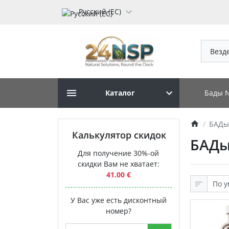
Русский (ЕС)
Везд
Бады 
Каталог
БАДы
Калькулятор скидок
БАДы
Для получение 30%-ой
скидки Вам не хватает:
41.00 €
У Вас уже есть дисконтный
номер?