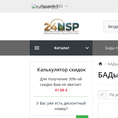
Русский (ЕС)
Везд
Бады 
Каталог
БАДы
Калькулятор скидок
БАДы
Для получение 30%-ой
скидки Вам не хватает:
41.00 €
У Вас уже есть дисконтный
номер?