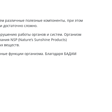
аем различные полезные компоненты, при этом
и достаточно сложно.
нарушению работы органов и систем. Организм
ания NSP (Nature’s Sunshine Products)
ых веществ.
нные функции организма. Благодаря БАДАМ