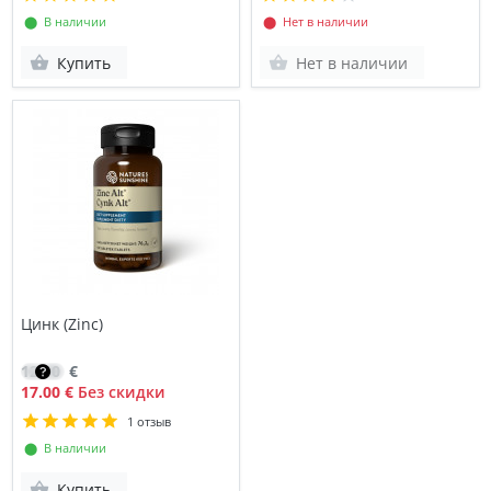
⬤ В наличии
⬤ Нет в наличии
Купить
Нет в наличии
Цинк (Zinc)
12.10
€
17.00 €
Без скидки
1 отзыв
⬤ В наличии
Купить