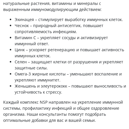
натуральные растения, витамины и минералы с
выраженным иммуномодулирующим действием:
Эхинацея – стимулирует выработку иммунных клеток.
Чеснок – природный антисептик, повышает
сопротивляемость инфекциям.
Витамин C – укрепляет сосуды и активизирует
иммунный ответ.
Цинк – ускоряет регенерацию и повышает активность
иммунных клеток.
Селен – защищает клетки от разрушения и укрепляет
защитные силы.
Омега-3 жирные кислоты – уменьшают воспаление и
укрепляют иммунитет.
Женьшень и элеутерококк – повышают выносливость и
устойчивость к стрессу.
Каждый комплекс NSP направлен на укрепление иммунной
системы, профилактику инфекций и общее оздоровление
организма. Наши консультанты помогут подобрать
оптимальные добавки для вас и вашей семьи.