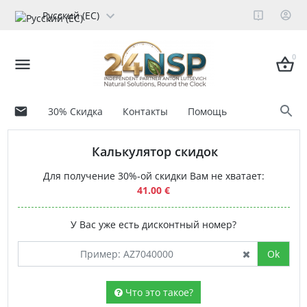
Русский (ЕС)
0
30% Скидка
Контакты
Помощь
Калькулятор скидок
Для получение 30%-ой скидки Вам не хватает:
41.00 €
У Вас уже есть дисконтный номер?
Ok
Что это такое?