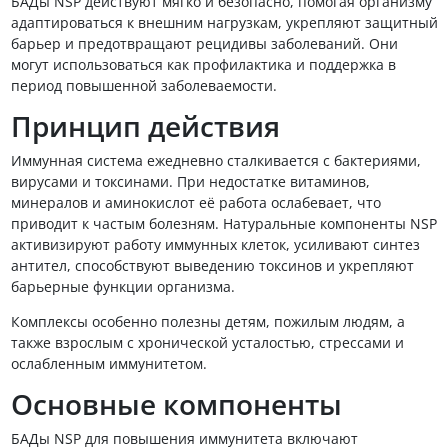
БАДы NSP действуют мягко и безопасно, помогая организму
адаптироваться к внешним нагрузкам, укрепляют защитный
барьер и предотвращают рецидивы заболеваний. Они
могут использоваться как профилактика и поддержка в
период повышенной заболеваемости.
Принцип действия
Иммунная система ежедневно сталкивается с бактериями,
вирусами и токсинами. При недостатке витаминов,
минералов и аминокислот её работа ослабевает, что
приводит к частым болезням. Натуральные компоненты NSP
активизируют работу иммунных клеток, усиливают синтез
антител, способствуют выведению токсинов и укрепляют
барьерные функции организма.
Комплексы особенно полезны детям, пожилым людям, а
также взрослым с хронической усталостью, стрессами и
ослабленным иммунитетом.
Основные компоненты
БАДы NSP для повышения иммунитета включают