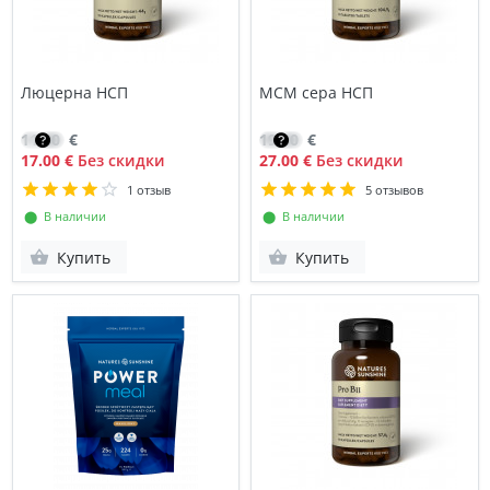
Люцерна НСП
МСМ сера НСП
11.80
€
19.30
€
17.00 €
Без скидки
27.00 €
Без скидки
1 отзыв
5 отзывов
⬤ В наличии
⬤ В наличии
Купить
Купить