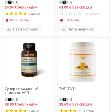
21.20
€
43.60
€
24.94 €
Без скидки
61.00 €
Без скидки
2 отзыва
Нет отзывов
⬤ Нет в наличии
⬤ В наличии
Нет в наличии
Нет в наличии
Супер витаминный
ТНТ (TNT)
комплекс НСП
27.80
€
24.38
€
38.90 €
Без скидки
28.69 €
Без скидки
1 отзыв
1 отзыв