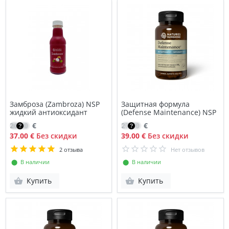
Замброза (Zambroza) NSP
Защитная формула
жидкий антиоксидант
(Defense Maintenance) NSP
26.50
€
27.70
€
37.00 €
Без скидки
39.00 €
Без скидки
2 отзыва
Нет отзывов
⬤ В наличии
⬤ В наличии
Купить
Купить