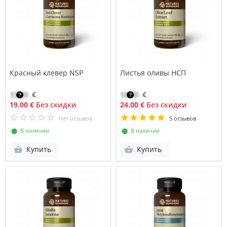
Красный клевер NSP
Листья оливы НСП
13.40
€
16.80
€
19.00 €
Без скидки
24.00 €
Без скидки
Нет отзывов
5 отзывов
⬤ В наличии
⬤ В наличии
Купить
Купить