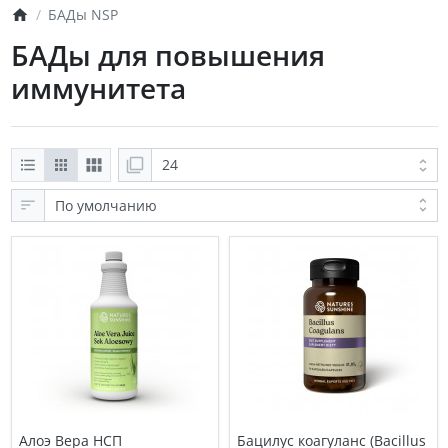
БАДы NSP
БАДы для повышения
иммунитета
Алоэ Вера НСП
Бацилус коагуланс (Bacillus