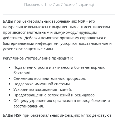
Показано с 1 по
7
из 7 (всего 1 страниц)
БАДы при бактериальных заболеваниях NSP – это
натуральные комплексы с выраженным антисептическим,
противовоспалительным и иммуномодулирующим
действием. Добавки помогают организму справляться с
бактериальными инфекциями, ускоряют восстановление и
укрепляют защитные силы.
Регулярное употребление приводит к:
Подавлению роста и активности болезнетворных
бактерий.
Снижению воспалительных процессов.
Поддержке иммунной системы.
Ускорению заживления тканей.
Предотвращению осложнений и рецидивов.
Общему укреплению организма в период болезни и
восстановления.
БАДы NSP при бактериальных инфекциях мягко действуют