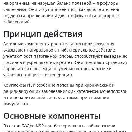
на организм, не нарушая баланс полезной микрофлоры
кишечника. Они могут применяться как дополнительная
поддержка при лечении и для профилактики повторных
заболеваний.
Принцип действия
Активные компоненты растительного происхождения
оказывают натуральное антибактериальное действие,
угнетают рост патогенной флоры, способствуют выведению
токсинов и укрепляют иммунитет. Они помогают организму
справляться с инфекцией, уменьшают воспаление и
ускоряют процессы регенерации.
Комплексы NSP особенно полезны при хронических и
рецидивирующих заболеваниях дыхательной, мочеполовой
и пищеварительной систем, а также при снижении
иммунитета.
Основные компоненты
В состав БАДов NSP при бактериальных заболеваниях
входят растения и вещества с доказанным антимикробным