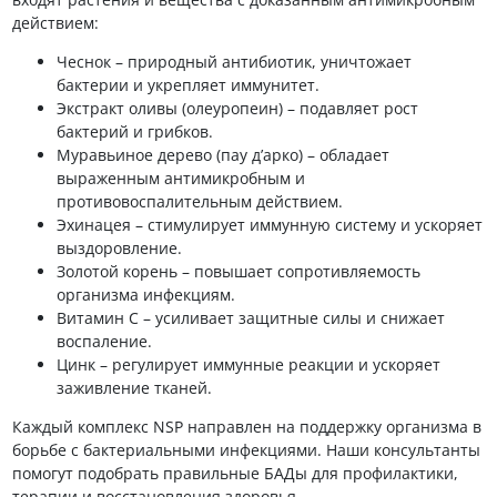
действием:
Чеснок – природный антибиотик, уничтожает
бактерии и укрепляет иммунитет.
Экстракт оливы (олеуропеин) – подавляет рост
бактерий и грибков.
Муравьиное дерево (пау д’арко) – обладает
выраженным антимикробным и
противовоспалительным действием.
Эхинацея – стимулирует иммунную систему и ускоряет
выздоровление.
Золотой корень – повышает сопротивляемость
организма инфекциям.
Витамин С – усиливает защитные силы и снижает
воспаление.
Цинк – регулирует иммунные реакции и ускоряет
заживление тканей.
Каждый комплекс NSP направлен на поддержку организма в
борьбе с бактериальными инфекциями. Наши консультанты
помогут подобрать правильные БАДы для профилактики,
терапии и восстановления здоровья.