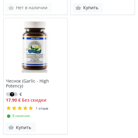
Нет в наличии
Купить
Чеснок (Garlic - High
Potency)
12.80
€
17.90 €
Без скидки
1 отзыв
⬤ В наличии
Купить