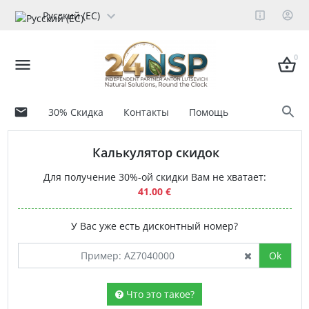
Русский (ЕС)
0
30% Скидка
Контакты
Помощь
Калькулятор скидок
Для получение 30%-ой скидки Вам не хватает:
41.00 €
У Вас уже есть дисконтный номер?
Ok
Что это такое?