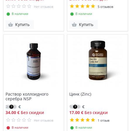
Нет отзывов
5 отзывов
⬤ В наличии
⬤ В наличии
Купить
Купить
Раствор коллоидного
Цинк (Zinc)
серебра NSP
24.60
€
12.10
€
34.00 €
Без скидки
17.00 €
Без скидки
Нет отзывов
1 отзыв
⬤ В наличии
⬤ В наличии