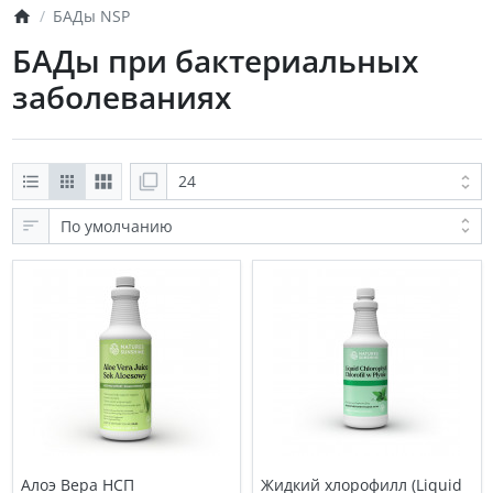
БАДы NSP
БАДы при бактериальных
заболеваниях
Алоэ Вера НСП
Жидкий хлорофилл (Liquid