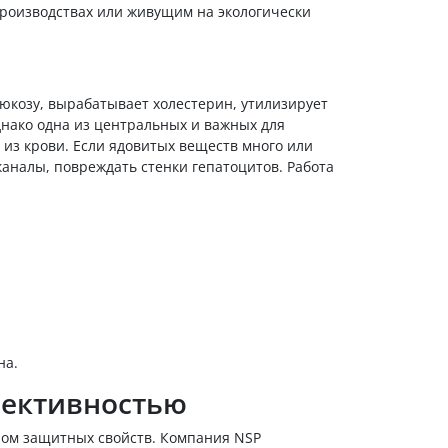
роизводствах или живущим на экологически
люкозу, вырабатывает холестерин, утилизирует
днако одна из центральных и важных для
из крови. Если ядовитых веществ много или
аналы, повреждать стенки гепатоцитов. Работа
на.
фективностью
ром защитных свойств. Компания NSP