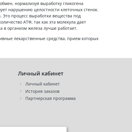
обмен, нормализуя выработку гликогена
ует нарушению целостности клеточных стенок.
а. Это процесс выработки вещества под
личество АТФ, так как эта молекула дает
 в организм железа лучше работает.
ивные лекарственные средства, прием которых
Личный кабинет
Личный кабинет
История заказов
Партнерская программа