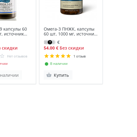
9 капсулы 60
Омега-3 ПНЖК, капсулы
г, источник
60 шт, 1000 мг, источник
ПНЖК
38.30
€
 скидки
54.00 €
Без скидки
Нет отзывов
1 отзыв
ичии
⬤ В наличии
 наличии
Купить