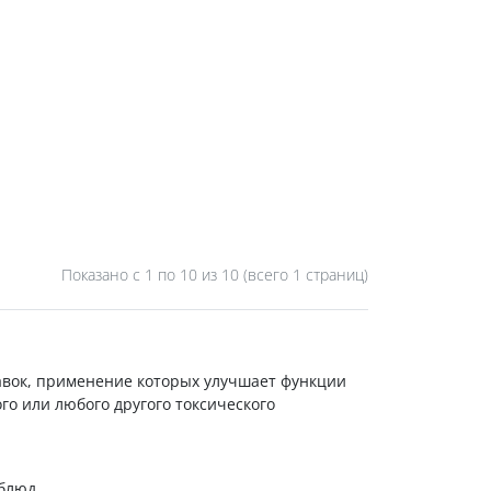
Показано с 1 по
10
из 10 (всего 1 страниц)
авок, применение которых улучшает функции
го или любого другого токсического
блюд.