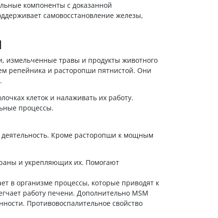
альные компоненты с доказанной
оддерживает самовосстановление железы,
П
и, измельченные травы и продукты животного
ем репейника и расторопши пятнистой. Они
.
лочках клеток и налаживать их работу.
ьные процессы.
 деятельность. Кроме расторопши к мощным
раны и укрепляющих их. Помогают
ет в организме процессы, которые приводят к
легчает работу печени. Дополнительно MSM
анности. Противовоспалительное свойство