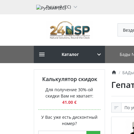
Русский (ЕС)
Везд
Бады 
Каталог
БАДы
Калькулятор скидок
Гепа
Для получение 30%-ой
скидки Вам не хватает:
41.00 €
У Вас уже есть дисконтный
номер?