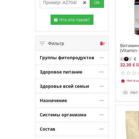
Ok
Что это такое?
Фильтр
Витамин 
(Vitamin
Группы фитопродуктов
23.10
€
32.30 €
Б
Здоровое питание
⬤ Нет в н
Здоровье всей семьи
Нет
Назначение
Системы организма
Состав