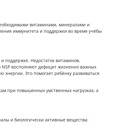
 необходимыми витаминами, минералами и
ления иммунитета и поддержки во время учёбы
 и поддержке. Недостаток витаминов,
ов NSP восполняют дефицит жизненно важных
ю энергии. Это помогает ребёнку развиваться
кам при повышенных умственных нагрузках, а
алы и биологически активные вещества: