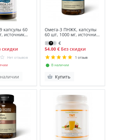
9 капсулы 60
Омега-3 ПНЖК, капсулы
г, источник
60 шт, 1000 мг, источник
ПНЖК
38.30
€
 скидки
54.00 €
Без скидки
Нет отзывов
1 отзыв
ичии
⬤ В наличии
 наличии
Купить