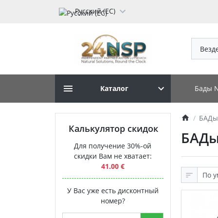
Русский (ЕС)
Везд
Бады 
Каталог
БАДы
Калькулятор скидок
БАДы
Для получение 30%-ой
скидки Вам не хватает:
41.00 €
У Вас уже есть дисконтный
номер?