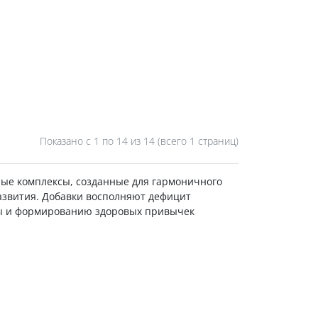
Показано с 1 по
14
из 14 (всего 1 страниц)
ые комплексы, созданные для гармоничного
азвития. Добавки восполняют дефицит
мы и формированию здоровых привычек