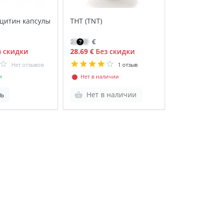
цитин капсулы
ТНТ (TNT)
24.38
€
 скидки
28.69 €
Без скидки
Нет отзывов
1 отзыв
и
⬤ Нет в наличии
ь
Нет в наличии