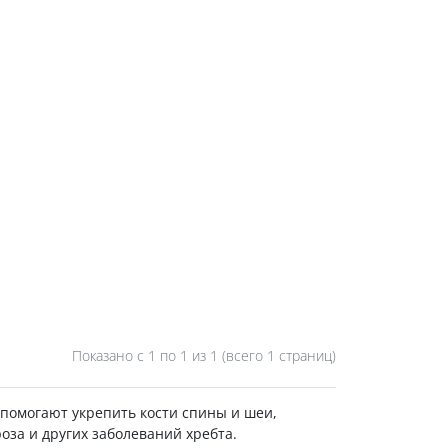
Показано с 1 по
1
из 1 (всего 1 страниц)
помогают укрепить кости спины и шеи,
оза и других заболеваний хребта.