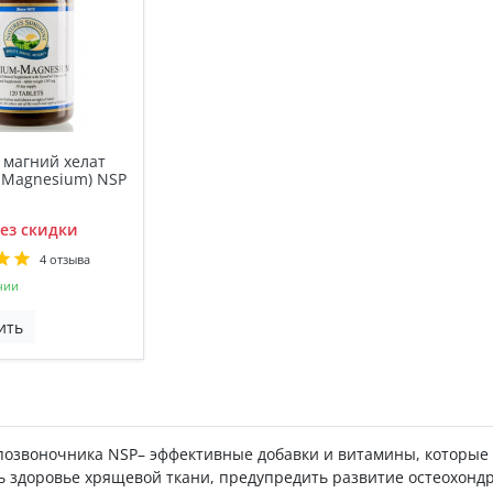
 магний хелат
 Magnesium) NSP
ез скидки
4 отзыва
чии
ить
позвоночника NSP– эффективные добавки и витамины, которые 
 здоровье хрящевой ткани, предупредить развитие остеохондр