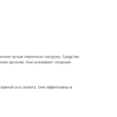
чник лучше переносит нагрузку. Средства
нних органов. Они усиливают опорную
лавной оси скелета. Они эффективны в