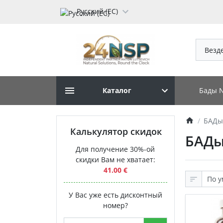
Русский (ЕС)
Везд
Бады 
Каталог
БАДы
Калькулятор скидок
БАДы
Для получение 30%-ой
скидки Вам не хватает:
41.00 €
У Вас уже есть дисконтный
номер?