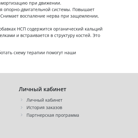
 амортизацию при движении.
ля опорно-двигательной системы. Повышает
. Снимает воспаление нерва при защемлении,
обавках НСП содержится органический кальций
ками и встраивается в структуру костей. Это
отать схему терапии помогут наши
Личный кабинет
Личный кабинет
История заказов
Партнерская программа