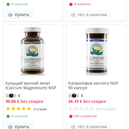
⬤ В наличии
⬤ В наличии
Купить
Нет в наличии
Кальций магний хелат
Каприловая кислота NSP
(Calcium Magnesium) NSP
90 капсул
22.00
€
22.26
€
30.80 €
Без скидки
26.19 €
Без скидки
4 отзыва
Нет отзывов
⬤ В наличии
⬤ Нет в наличии
Купить
Нет в наличии