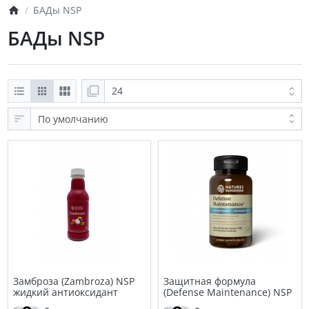
БАДы NSP
БАДы NSP
Замброза (Zambroza) NSP
Защитная формула
жидкий антиоксидант
(Defense Maintenance) NSP