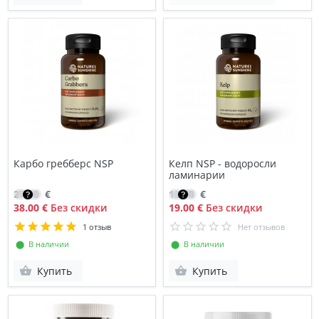
Карбо гребберс NSP
Келп NSP - водоросли
ламинарии
27.10
€
13.70
€
38.00 €
Без скидки
19.00 €
Без скидки
1 отзыв
Нет отзывов
⬤ В наличии
⬤ В наличии
Купить
Купить