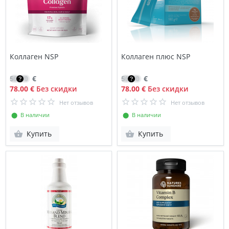
Коллаген NSP
Коллаген плюс NSP
55.70
€
55.70
€
78.00 €
Без скидки
78.00 €
Без скидки
Нет отзывов
Нет отзывов
⬤ В наличии
⬤ В наличии
Купить
Купить