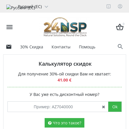
Русский (ЕС)
0
30% Скидка
Контакты
Помощь
Калькулятор скидок
Для получение 30%-ой скидки Вам не хватает:
41.00 €
У Вас уже есть дисконтный номер?
Ok
Что это такое?