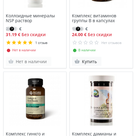
Коллоидные минералы
Комплекс витаминов
NSP раствор
группы B в капсулах
26.51
€
16.80
€
31.19 €
Без скидки
24.00 €
Без скидки
1 отзыв
Нет отзывов
⬤ Нет в наличии
⬤ В наличии
Нет в наличии
Купить
Комплекс гинкго и
Комплекс дамианы и