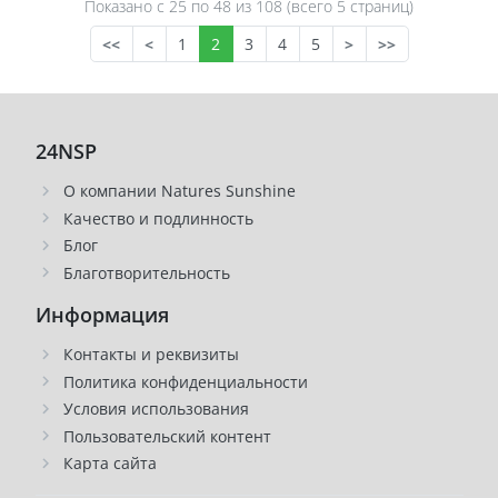
Показано с 25 по
48
из 108 (всего 5 страниц)
<<
<
1
2
3
4
5
>
>>
24NSP
О компании Natures Sunshine
Качество и подлинность
Блог
Благотворительность
Информация
Контакты и реквизиты
Политика конфиденциальности
Условия использования
Пользовательский контент
Карта сайта