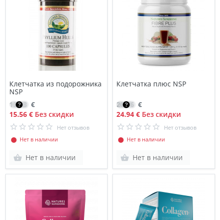
Клетчатка из подорожника
Клетчатка плюс NSP
NSP
13.23
€
20.76
€
15.56 €
Без скидки
24.94 €
Без скидки
Нет отзывов
Нет отзывов
⬤ Нет в наличии
⬤ Нет в наличии
Нет в наличии
Нет в наличии