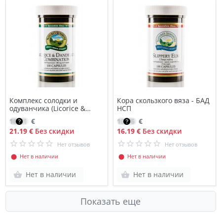
Комплекс солодки и
Кора скользкого вяза - БАД
одуванчика (Licorice &
НСП
Dandelion Combination)
18.01
€
13.76
€
21.19 €
Без скидки
16.19 €
Без скидки
Нет отзывов
Нет отзывов
⬤ Нет в наличии
⬤ Нет в наличии
Нет в наличии
Нет в наличии
Показать еще