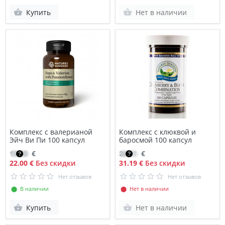
Купить
Нет в наличии
Комплекс с валерианой
Комплекс с клюквой и
Эйч Ви Пи 100 капсул
баросмой 100 капсул
15.60
€
26.51
€
22.00 €
Без скидки
31.19 €
Без скидки
Нет отзывов
Нет отзывов
⬤ В наличии
⬤ Нет в наличии
Купить
Нет в наличии